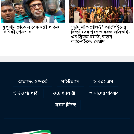
গুলশান থেকে সাবেক মন্ত্রী লতিফ
‘স্কুটি নাকি গোল্ড?’ ক্যাম্পেইনের
সিদ্দিকী গ্রেফতার
বিজয়ীদের পুরস্কৃত করল এসিআই-
এর ফ্রিডম ব্র্যান্ড, বাড়ল
ক্যাম্পেইনের মেয়াদ
আমাদের সম্পর্কে
সাইটম্যাপ
আরএসএস
ভিডিও গ্যালারী
ফটোগ্যালারী
আমাদের পরিবার
সকল নিউজ