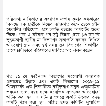
পরিসংখ্যান বিভাগের অধ্যাপক প্রভাস কুমার কর্মকারের
বিরুদ্ধে এক ছাত্রীকে নিজের ব্যক্তিগত কক্ষে ডেকে যৌন
হয়রানির অভিযোগ ওঠে চলতি বছরের আগস্টের শুরুর
দিকে। পরে এ ঘটনার পর সুষ্ঠু বিচার চেয়ে ১৩ আগস্ট
ভুক্তভোগী ছাত্রীর মা বিভাগের সভাপতি বরাবর লিখিত
অভিযোগ দেন এবং ওই সময় ওই বিভাগের শিক্ষার্থীরা
তাকে স্থায়ীভাবে বহিষ্কারের দাবিতে আন্দোলন করেন।
গত ১১ মে ফাইন্যান্স বিভাগের সহযোগী অধ্যাপক
হেদায়েত উল্লাহ এবং একই বিভাগের ২০১৮-১৯
শিক্ষাবর্ষের এক শিক্ষার্থীকে রবীন্দ্রনাথ ঠাকুর একাডেমিক
ভবনের ৩০৭ নম্বর কক্ষে অনৈতিক সম্পর্কের অভিযোগে
আটক করা হয়। এ ঘটনার তদন্তে একটি উচ্চতর তদন্ত
কমিটি গঠন করা হয়। গঠিত তদন্ত কমিটির সুপারিশ