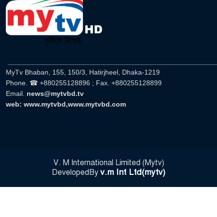
______________________________________________________
MyTv Bhaban, 155, 150/3, Hatirjheel, Dhaka-1219
Phone. ☎ +880255128896 ; Fax. +880255128899
Email.
news@mytvbd.tv
web: www.mytvbd,www.mytvbd.com
V. M International Limited (Mytv)
v.m Int Ltd(mytv)
DevelopedBy