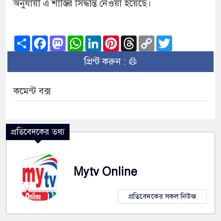
অনুযায়ী এ শাস্তির সিদ্ধান্ত নেওয়া হয়েছে।
Share
Facebook
Mastodon
WhatsApp
LinkedIn
Pinterest
Threads
Copy
Twitter
Link
প্রিন্ট করুন :
কমেন্ট বক্স
প্রতিবেদকের তথ্য
Mytv Online
প্রতিবেদকের সকল নিউজ