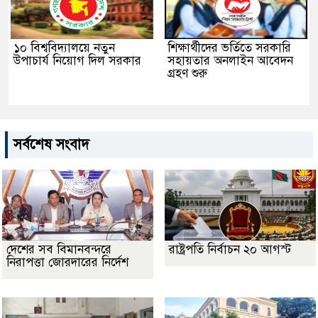
১০ বিশ্ববিদ্যালয়ে নতুন
শিক্ষার্থীদের ভর্তিতে সরকারি
উপাচার্য নিয়োগ দিল সরকার
সহায়তার অনলাইন আবেদন
গ্রহণ শুরু
সর্বশেষ সংবাদ
দেশের সব বিমানবন্দরে
রাষ্ট্রপতি নির্বাচন ২০ আগস্ট
নিরাপত্তা জোরদারের নির্দেশ