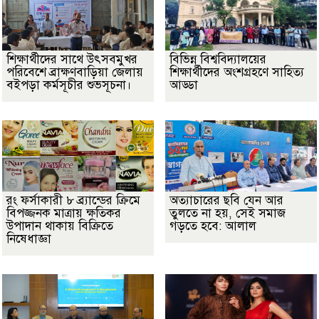
শিক্ষার্থীদের সাথে উৎসবমুখর
বিভিন্ন বিশ্ববিদ্যালয়ের
পরিবেশে ব্রাক্ষণবাড়িয়া জেলায়
শিক্ষার্থীদের অংশগ্রহণে সাহিত্য
বইপড়া কর্মসূচীর শুভসূচনা।
আড্ডা
রং ফর্সাকারী ৮ ব্র্যান্ডের ক্রিমে
অত্যাচারের ছবি যেন আর
বিপজ্জনক মাত্রায় ক্ষতিকর
তুলতে না হয়, সেই সমাজ
উপাদান থাকায় বিক্রিতে
গড়তে হবে: আলাল
নিষেধাজ্ঞা