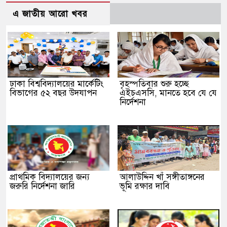
এ জাতীয় আরো খবর
ঢাকা বিশ্ববিদ্যালয়ের মার্কেটিং
বৃহস্পতিবার শুরু হচ্ছে
বিভাগের ৫২ বছর উদযাপন
এইচএসসি, মানতে হবে যে যে
নির্দেশনা
প্রাথমিক বিদ্যালয়ের জন্য
আলাউদ্দিন খাঁ সঙ্গীতাঙ্গনের
জরুরি নির্দেশনা জারি
ভূমি রক্ষার দাবি