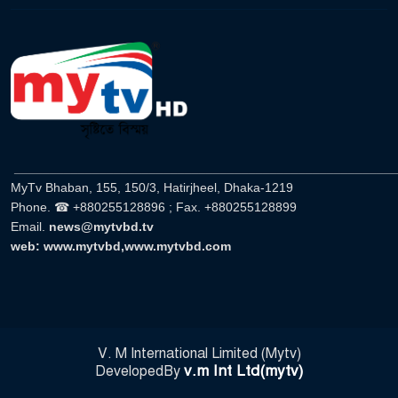
______________________________________________________
MyTv Bhaban, 155, 150/3, Hatirjheel, Dhaka-1219
Phone. ☎ +880255128896 ; Fax. +880255128899
Email.
news@mytvbd.tv
web: www.mytvbd,www.mytvbd.com
V. M International Limited (Mytv)
v.m Int Ltd(mytv)
DevelopedBy