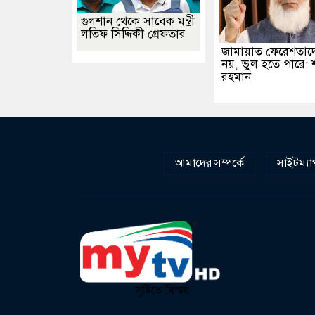
গুলশান থেকে সাবেক মন্ত্রী
লতিফ সিদ্দিকী গ্রেফতার
জামায়াত ফেরেশতাদ
নয়, ভুল হতে পারে: 
রহমান
আমাদের সম্পর্কে
সাইটম্যা