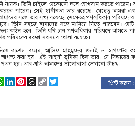
 তিনি নায়ক। তিনি চাইলে যেকোনো দলে যোগদান করতে পারেন। 
রতে পারেন। সেই স্বাধীনতা তার রয়েছে। যেহেতু আমরা একস
আমাদের সঙ্গে তার সখ্য রয়েছে, সেক্ষেত্রে গণঅধিকার পরিষদে
হবে। তিনি সহজে আমাদের সঙ্গে মানিয়ে নিতে পারবেন। যেটি 
ার জন্য কঠিন হবে। তিনি যদি চান গণঅধিকার পরিষদে আসতে প
কার পরিষদের দরজা সবসময় খোলা রয়েছে।
ন নিয়ে রাশেদ বলেন, আসিফ মাহমুদের জন্যই ৬ আগস্টের কর্
গস্ট করা হয়। এই সাহসী ভূমিকা ছিল তার। যে সিদ্ধান্তের 
নার পতন হয়। তার প্রতি আমাদের ভালোবাসা দেখানো উচিৎ।
ook
stodon
WhatsApp
LinkedIn
Pinterest
Threads
Copy
Twitter
প্রিন্ট করুন 
Link