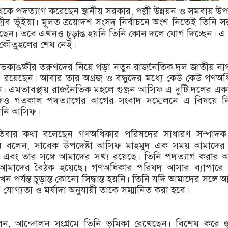
েকে পদত্যাগ করেছেন স্থানীয় সরকার, পল্লী উন্নয়ন ও সমবায় উপদ
ব ভূঁইয়া। মূলত ত্রয়োদশ সংসদ নির্বাচনে অংশ নিতেই তিনি 
েছেন। তবে এখনও চূড়ান্ত হয়নি তিনি কোন দলে যোগ দিচ্ছেন। এ
কৌতুহলের শেষ নেই।
শুভকাঙক্ষীর তরুণদের নিয়ে গড়া নতুন রাজনৈতিক দল জাতীয় ন
ি) রয়েছেন। আবার তার অগ্রজ ও বন্ধুদের মধ্যে কেউ কেউ গণঅ
। এমতাবস্থায় রাজনৈতিক মহলে গুঞ্জন আসিফ এ দুটি দলের এক
দিও গতকাল পদত্যাগের আগের সংবাদ সম্মেলনে এ বিষয়ে ন
রেননি আসিফ।
পতিবার কথা বলেছেন গণঅধিকার পরিষদের সাধারণ সম্পাদক
ি বলেন, সাবেক উপদেষ্টা আসিফ মাহমুদ এক সময় আমাদের স
 এবং তার সঙ্গে আমাদের সখ্য রয়েছে। তিনি পদত্যাগ করার 
 আমাদের বৈঠক হয়েছে। গণঅধিকার পরিষদ আসার ব্যাপারে 
খন পর্যন্ত চূড়ান্ত কোনো সিদ্ধান্ত হয়নি। তিনি যদি আমাদের সঙ্গে
ার যোগ্যতা ও মর্যাদা অনুযায়ী তাকে সম্মানিত করা হবে।
, আন্দোলন সংগ্রমে তিনি ভূমিকা রেখেছেন। বিশেষ করে জ