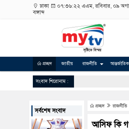
ঢাকা
০৭:৩৬:২৩ এএম
, রবিবার, ০৯ অগ
বঙ্গাব্দ
প্রচ্ছদ
জাতীয়
রাজনীতি
আন্তর্জাতিক
সংবাদ শিরোনাম :
প্রচ্ছদ
রাজনীতি
সর্বশেষ সংবাদ
আসিফ কি গণ