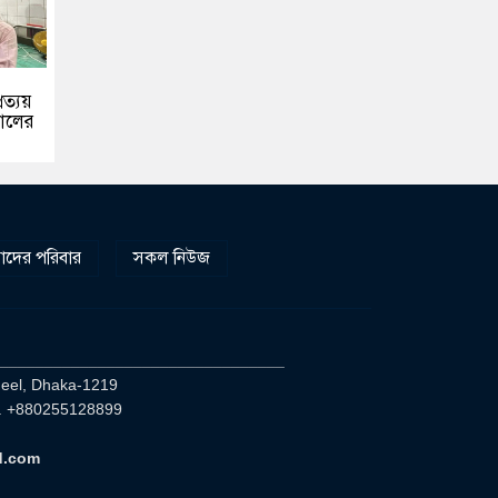
রত্যয়
য়ালের
দের পরিবার
সকল নিউজ
________________________________
heel, Dhaka-1219
. +880255128899
d.com