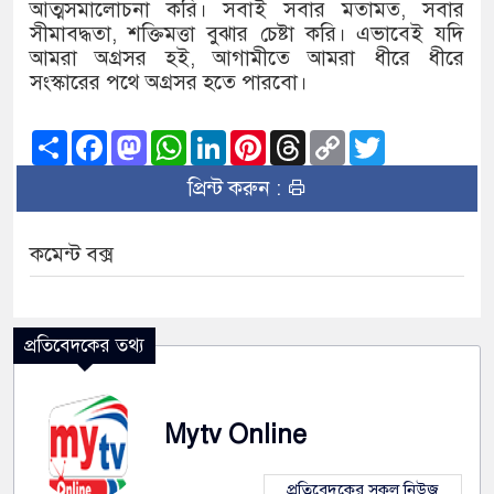
আত্মসমালোচনা করি। সবাই সবার মতামত, সবার
সীমাবদ্ধতা, শক্তিমত্তা বুঝার চেষ্টা করি। এভাবেই যদি
আমরা অগ্রসর হই, আগামীতে আমরা ধীরে ধীরে
সংস্কারের পথে অগ্রসর হতে পারবো।
Share
Facebook
Mastodon
WhatsApp
LinkedIn
Pinterest
Threads
Copy
Twitter
Link
প্রিন্ট করুন :
কমেন্ট বক্স
প্রতিবেদকের তথ্য
Mytv Online
প্রতিবেদকের সকল নিউজ