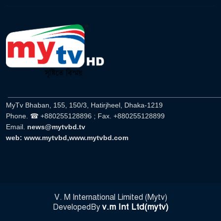
______________________________________________________
MyTv Bhaban, 155, 150/3, Hatirjheel, Dhaka-1219
Phone. ☎ +880255128896 ; Fax. +880255128899
Email.
news@mytvbd.tv
web: www.mytvbd,www.mytvbd.com
V. M International Limited (Mytv)
v.m Int Ltd(mytv)
DevelopedBy