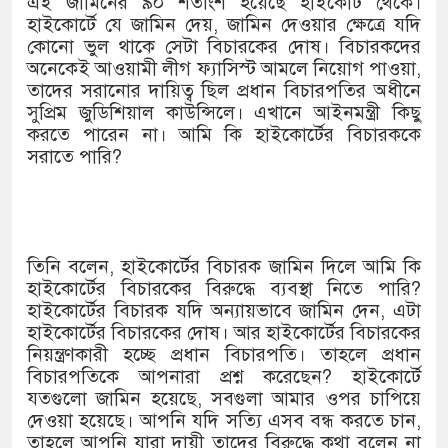
এই জামিনের ৯০ শতাংশ হয়েছে হাইকোর্ট থেকে।
হাইকোর্টে যে জামিন দেয়, জামিন দেওয়ার ক্ষেত্রে যদি
কোনো ভুল থাকে সেটা বিচারকের দোষ। বিচারকদের
অনেকেই আওয়ামী লীগ ফ্যাসিস্ট আমলে নিয়োগ পাওয়া,
তাদের সরানোর দায়িত্ব ছিল প্রধান বিচারপতির অধীনে
সুপ্রিম জুডিশিয়াল কাউন্সিলে। এখানে আইনমন্ত্রী কিছু
করতে পারেন না। আমি কি হাইকোর্টের বিচারককে
সরাতে পারি?
তিনি বলেন, হাইকোর্টের বিচারক জামিন দিলে আমি কি
হাইকোর্টের বিচারকের বিরুদ্ধে ব্যবস্থা নিতে পারি?
হাইকোর্টের বিচারক যদি অন্যায়ভাবে জামিন দেন, এটা
হাইকোর্টের বিচারকের দোষ। আর হাইকোর্টের বিচারকের
নিয়ন্ত্রণকারী হচ্ছে প্রধান বিচারপতি। তাহলে প্রধান
বিচারপতিকে আপনারা প্রশ্ন করেছেন? হাইকোর্টে
যতগুলো জামিন হয়েছে, সবগুলা আমার ওপর চাপিয়ে
দেওয়া হয়েছে। আপনি যদি সত্যি এসব বন্ধ করতে চান,
তাহলে আপনি যারা দায়ী তাদের বিরুদ্ধে কথা বলেন না