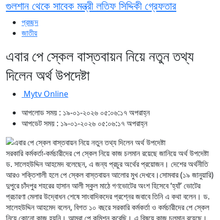
গুলশান থেকে সাবেক মন্ত্রী লতিফ সিদ্দিকী গ্রেফতার
প্রচ্ছদ
জাতীয়
এবার পে স্কেল বাস্তবায়ন নিয়ে নতুন তথ্য
দিলেন অর্থ উপদেষ্টা
Mytv Online
আপলোড সময় : ১৯-০১-২০২৬ ০৫:০৬:১৭ অপরাহ্ন
আপডেট সময় : ১৯-০১-২০২৬ ০৫:০৬:১৭ অপরাহ্ন
সরকারি কর্মকর্তা-কর্মচারীদের পে স্কেল নিয়ে কাজ চলমান রয়েছে জানিয়ে অর্থ উপদেষ্টা
ড. সালেহউদ্দিন আহমেদ বলেছেন, এ জন্য প্রচুর অর্থের প্রয়োজন। দেশের অর্থনীতি
আরও শক্তিশালী হলে পে স্কেল বাস্তবায়ন আলোর মুখ দেখবে।সোমবার (১৯ জানুয়ারি)
দুপুরে চাঁদপুর শহরের হাসান আলী স্কুল মাঠে গণভোটের অংশ হিসেবে ‘হ্যাঁ’ ভোটের
প্রচারণা মেলার উদ্বোধন শেষে সাংবাদিকদের প্রশ্নের জবাবে তিনি এ কথা বলেন। ড.
সালেহউদ্দিন আহমেদ বলেন, বিগত ১০ বছরে সরকারি কর্মকর্তা ও কর্মচারীদের পে স্কেল
নিয়ে কোনো কাজ হয়নি। আমরা পে কমিশন করেছি। এ বিষয়ে কাজ চলমান রয়েছে।