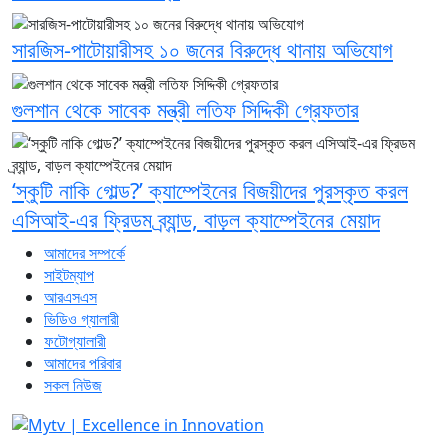
সারজিস-পাটোয়ারীসহ ১০ জনের বিরুদ্ধে থানায় অভিযোগ
গুলশান থেকে সাবেক মন্ত্রী লতিফ সিদ্দিকী গ্রেফতার
‘স্কুটি নাকি গোল্ড?’ ক্যাম্পেইনের বিজয়ীদের পুরস্কৃত করল
এসিআই-এর ফ্রিডম ব্র্যান্ড, বাড়ল ক্যাম্পেইনের মেয়াদ
আমাদের সম্পর্কে
সাইটম্যাপ
আরএসএস
ভিডিও গ্যালারী
ফটোগ্যালারী
আমাদের পরিবার
সকল নিউজ