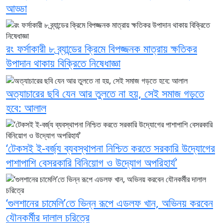
আড্ডা
রং ফর্সাকারী ৮ ব্র্যান্ডের ক্রিমে বিপজ্জনক মাত্রায় ক্ষতিকর
উপাদান থাকায় বিক্রিতে নিষেধাজ্ঞা
অত্যাচারের ছবি যেন আর তুলতে না হয়, সেই সমাজ গড়তে
হবে: আলাল
‘টেকসই ই-বর্জ্য ব্যবস্থাপনা নিশ্চিত করতে সরকারি উদ্যোগের
পাশাপাশি বেসরকারি বিনিয়োগ ও উদ্যোগ অপরিহার্য’
‘গুলশানের চামেলি’তে ভিন্ন রূপে এডলফ খান, অভিনয় করবেন
যৌনকর্মীর দালাল চরিত্রে