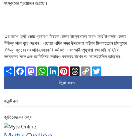
সংস্কারের প্রয়োজন রয়েছে।
এর আগে ‘হ্যাঁ’ ভোট প্রচারণা বিষয়ক মেলার উদ্বোধনের আগে অর্থ উপদেষ্টা মেলার
বিভিন্ন স্টল ঘুরে দেখেন। এছাড়া এদিন সদর উপজেলা পরিষদ মিলনায়তনে চাঁদপুরের
বিভিন্ন স্তরের সরকারি-বেসরকারি কর্মকর্তা এবং আইনশৃঙ্খলা রক্ষাকারী বাহিনীর
সদস্যদের সঙ্গে এক মতবিনিময় সভায়ও বক্তব্য রাখেন ড. সালেহউদ্দিন আহমেদ।
Share
Facebook
Mastodon
WhatsApp
LinkedIn
Pinterest
Threads
Copy
Twitter
Link
প্রিন্ট করুন :
কমেন্ট বক্স
প্রতিবেদকের তথ্য
Mytv Online