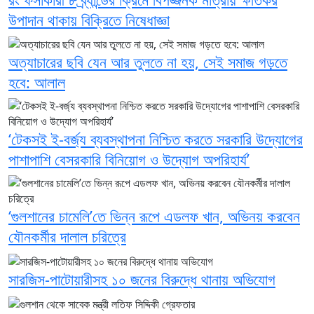
উপাদান থাকায় বিক্রিতে নিষেধাজ্ঞা
অত্যাচারের ছবি যেন আর তুলতে না হয়, সেই সমাজ গড়তে
হবে: আলাল
‘টেকসই ই-বর্জ্য ব্যবস্থাপনা নিশ্চিত করতে সরকারি উদ্যোগের
পাশাপাশি বেসরকারি বিনিয়োগ ও উদ্যোগ অপরিহার্য’
‘গুলশানের চামেলি’তে ভিন্ন রূপে এডলফ খান, অভিনয় করবেন
যৌনকর্মীর দালাল চরিত্রে
সারজিস-পাটোয়ারীসহ ১০ জনের বিরুদ্ধে থানায় অভিযোগ