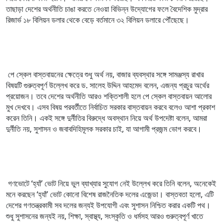
তাছাড়া দেশের অর্থনীতি চাঙা করতে নেওয়া বিভিন্ন উদ্যোগের ফলে বৈদেশিক মুদ্রার
রিজার্ভ ১৮ বিলিয়ন ডলার থেকে বেড়ে বর্তমানে ৩২ বিলিয়ন ডলারে পৌঁছেছে।
পে স্কেল বাস্তবায়নের ক্ষেত্রে শুধু অর্থ নয়, বাজার ব্যবস্থার সঙ্গে সামঞ্জস্য রাখার
বিষয়টি গুরুত্বপূর্ণ উল্লেখ করে ড. সালেহ উদ্দিন আহমেদ বলেন, এজন্য প্রচুর অর্থের
প্রয়োজন। তবে দেশের অর্থনীতি আরও শক্তিশালী হলে পে স্কেল বাস্তবায়ন আলোর
মুখ দেখবে। এসব বিষয় পরবর্তীতে নির্বাচিত সরকার বাস্তবায়ন করবে বলেও আশা প্রকাশ
করেন তিনি। একই সঙ্গে দুর্নীতির বিরুদ্ধে অবস্থান নিয়ে অর্থ উপদেষ্টা বলেন, আমরা
দুর্নীতি নয়, সুশাসন ও জবাবদিহিমূলক সরকার চাই, যা আগামী প্রজন্ম ভোগ করবে।
গণভোটে ‘হ্যাঁ’ ভোট নিয়ে ভুল ব্যাখ্যার সুযোগ নেই উল্লেখ করে তিনি বলেন, অনেকেই
মনে করছেন ‘হ্যাঁ’ ভোট কোনো বিশেষ রাজনৈতিক দলের এজেন্ডা। বাস্তবতা হলো, এটি
দেশের গণতন্ত্রকামী সব দলের জন্যই উপযোগী এবং সুশাসন নিশ্চিত করার একটি পথ।
শুধু সুশাসনের জন্যই নয়, শিক্ষা, স্বাস্থ্য, সংস্কৃতি ও ধর্মসহ আরও গুরুত্বপূর্ণ খাতে