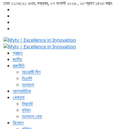
ঢাকা
০১:৩৬:২১ এএম
, শুক্রবার, ০৭ অগাস্ট ২০২৬ ,
২৩ শ্রাবণ ১৪৩৩
বঙ্গাব্দ
প্রচ্ছদ
জাতীয়
রাজনীতি
আওয়ামী লীগ
বিএনপি
অন্যান্য
আন্তর্জাতিক
খেলাধুলা
ক্রিকেট
ফুটবল
অন্যান্য খেলা
বিনোদন