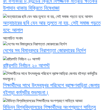
রং ফর্সাকারী ৮ ব্র্যান্ডের ক্রিমে বিপজ্জনক মাত্রায় ক্ষতিকর
উপাদান থাকায় বিক্রিতে নিষেধাজ্ঞা
অত্যাচারের ছবি যেন আর তুলতে না হয়, সেই সমাজ গড়তে
হবে: আলাল
আলোচিত সংবাদ
দেশের সব বিমানবন্দরে নিরাপত্তা জোরদারের নির্দেশ
রাষ্ট্রপতি নির্বাচন ২০ আগস্ট
শিক্ষার্থীদের সাথে উৎসবমুখর পরিবেশে ব্রাক্ষণবাড়িয়া জেলায়
বইপড়া কর্মসূচীর শুভসূচনা।
বিভিন্ন বিশ্ববিদ্যালয়ের শিক্ষার্থীদের অংশগ্রহণে সাহিত্য