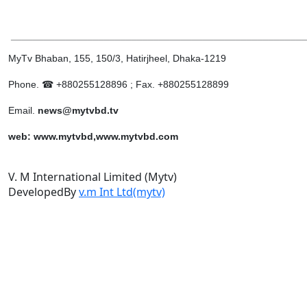
______________________________________________________
MyTv Bhaban, 155, 150/3, Hatirjheel, Dhaka-1219
Phone. ☎ +880255128896 ; Fax. +880255128899
Email.
news@mytvbd.tv
web: www.mytvbd,www.mytvbd.com
V. M International Limited (Mytv)
DevelopedBy
v.m Int Ltd(mytv)