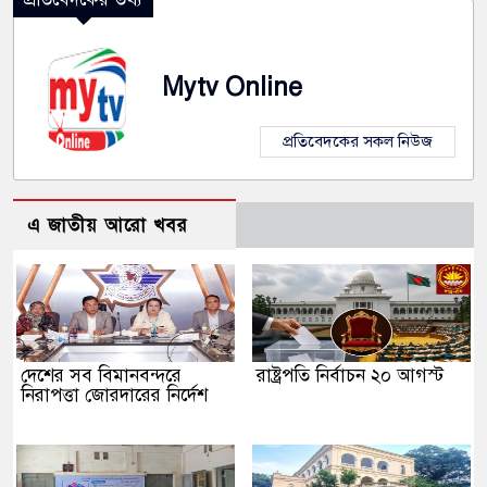
Mytv Online
প্রতিবেদকের সকল নিউজ
এ জাতীয় আরো খবর
দেশের সব বিমানবন্দরে
রাষ্ট্রপতি নির্বাচন ২০ আগস্ট
নিরাপত্তা জোরদারের নির্দেশ