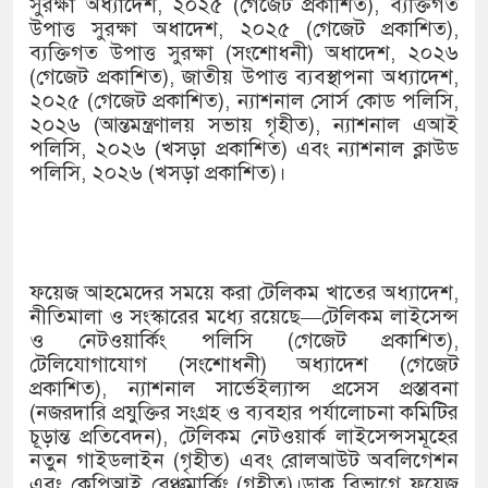
সুরক্ষা অধ্যাদেশ, ২০২৫ (গেজেট প্রকাশিত), ব্যক্তিগত
উপাত্ত সুরক্ষা অধাদেশ, ২০২৫ (গেজেট প্রকাশিত),
ব্যক্তিগত উপাত্ত সুরক্ষা (সংশোধনী) অধাদেশ, ২০২৬
(গেজেট প্রকাশিত), জাতীয় উপাত্ত ব্যবস্থাপনা অধ্যাদেশ,
২০২৫ (গেজেট প্রকাশিত), ন্যাশনাল সোর্স কোড পলিসি,
২০২৬ (আন্তমন্ত্রণালয় সভায় গৃহীত), ন্যাশনাল এআই
পলিসি, ২০২৬ (খসড়া প্রকাশিত) এবং ন্যাশনাল ক্লাউড
পলিসি, ২০২৬ (খসড়া প্রকাশিত)।
ফয়েজ আহমেদের সময়ে করা টেলিকম খাতের অধ্যাদেশ,
নীতিমালা ও সংস্কারের মধ্যে রয়েছে—টেলিকম লাইসেন্স
ও নেটওয়ার্কিং পলিসি (গেজেট প্রকাশিত),
টেলিযোগাযোগ (সংশোধনী) অধ্যাদেশ (গেজেট
প্রকাশিত), ন্যাশনাল সার্ভেইল্যান্স প্রসেস প্রস্তাবনা
(নজরদারি প্রযুক্তির সংগ্রহ ও ব্যবহার পর্যালোচনা কমিটির
চূড়ান্ত প্রতিবেদন), টেলিকম নেটওয়ার্ক লাইসেন্সসমূহের
নতুন গাইডলাইন (গৃহীত) এবং রোলআউট অবলিগেশন
এবং কেপিআই বেঞ্চমার্কিং (গৃহীত)।ডাক বিভাগে ফয়েজ