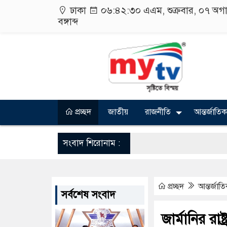
ঢাকা
০৬:৪২:৩১ এএম
, শুক্রবার, ০৭ অ
বঙ্গাব্দ
প্রচ্ছদ
জাতীয়
রাজনীতি
আন্তর্জাতিক
সংবাদ শিরোনাম :
প্রচ্ছদ
আন্তর্জাত
সর্বশেষ সংবাদ
জার্মানির রা