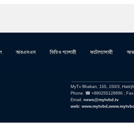
প
আরএসএস
ভিডিও গ্যালারী
ফটোগ্যালারী
আমা
__________________________
MyTv Bhaban, 155, 150/3, Hatirj
Phone. ☎ +880255128896 ; Fax
Email.
news@mytvbd.tv
web: www.mytvbd,www.mytvb