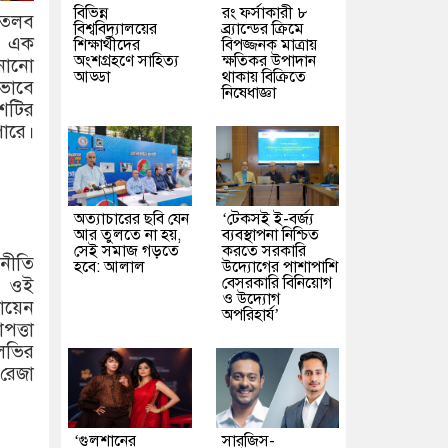
বিভিন্ন
রং ফর্সাকারী ৮
ে তলব
বিশ্ববিদ্যালয়ের
ব্র্যান্ডের ক্রিমে
ের এক
শিক্ষার্থীদের
বিপজ্জনক মাত্রায়
অংশগ্রহণে সাহিত্য
ক্ষতিকর উপাদান
নানো
আড্ডা
থাকায় বিক্রিতে
কভাবে
নিষেধাজ্ঞা
েশটির
পারে।
অত্যাচারের ছবি যেন
‘টেকসই ই-বর্জ্য
আর তুলতে না হয়,
ব্যবস্থাপনা নিশ্চিত
সেই সমাজ গড়তে
করতে সরকারি
 নীতি
হবে: আলাল
উদ্যোগের পাশাপাশি
বেসরকারি বিনিয়োগ
দ ওই
ও উদ্যোগ
তায়েন
অপরিহার্য’
পত্তা
লভির
 রেজা
‘গুলশানের
সারজিস-