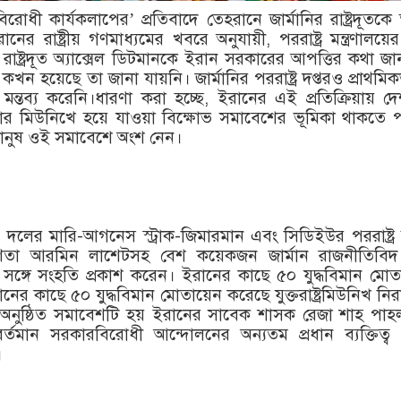
বিরোধী কার্যকলাপের’ প্রতিবাদে তেহরানে জার্মানির রাষ্ট্রদূতক
র রাষ্ট্রীয় গণমাধ্যমের খবরে অনুযায়ী, পররাষ্ট্র মন্ত্রণালয়
ষ্ট্রদূত অ্যাক্সেল ডিটমানকে ইরান সরকারের আপত্তির কথা জা
খন হয়েছে তা জানা যায়নি। জার্মানির পররাষ্ট্র দপ্তরও প্রাথমি
ন্তব্য করেনি।ধারণা করা হচ্ছে, ইরানের এই প্রতিক্রিয়ায় দ
বার মিউনিখে হয়ে যাওয়া বিক্ষোভ সমাবেশের ভূমিকা থাকতে 
খ মানুষ ওই সমাবেশে অংশ নেন।
 দলের মারি-আগনেস স্ট্রাক-জিমারমান এবং সিডিইউর পররাষ্ট্র
েতা আরমিন লাশেটসহ বেশ কয়েকজন জার্মান রাজনীতিবি
ির সঙ্গে সংহতি প্রকাশ করেন। ইরানের কাছে ৫০ যুদ্ধবিমান মো
ইরানের কাছে ৫০ যুদ্ধবিমান মোতায়েন করেছে যুক্তরাষ্ট্রমিউনিখ নিরা
 অনুষ্ঠিত সমাবেশটি হয় ইরানের সাবেক শাসক রেজা শাহ পাহ
বর্তমান সরকারবিরোধী আন্দোলনের অন্যতম প্রধান ব্যক্তিত্ব
।