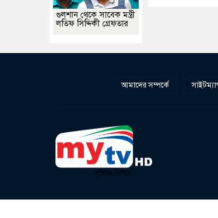
গুলশান থেকে সাবেক মন্ত্রী
লতিফ সিদ্দিকী গ্রেফতার
আমাদের সম্পর্কে
সাইটম্যা