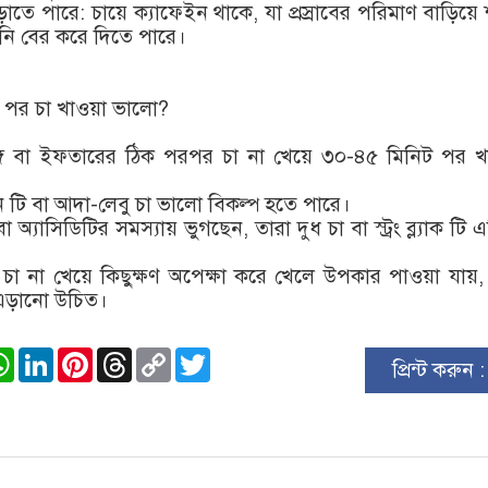
ড়াতে পারে: চায়ে ক্যাফেইন থাকে, যা প্রস্রাবের পরিমাণ বাড়িয়ে
ানি বের করে দিতে পারে।
 পর চা খাওয়া ভালো?
গে বা ইফতারের ঠিক পরপর চা না খেয়ে ৩০-৪৫ মিনিট পর খা
রিন টি বা আদা-লেবু চা ভালো বিকল্প হতে পারে।
 বা অ্যাসিডিটির সমস্যায় ভুগছেন, তারা দুধ চা বা স্ট্রং ব্ল্যাক টি এ
 না খেয়ে কিছুক্ষণ অপেক্ষা করে খেলে উপকার পাওয়া যায়
 এড়ানো উচিত।
ook
stodon
WhatsApp
LinkedIn
Pinterest
Threads
Copy
Twitter
প্রিন্ট করুন 
Link