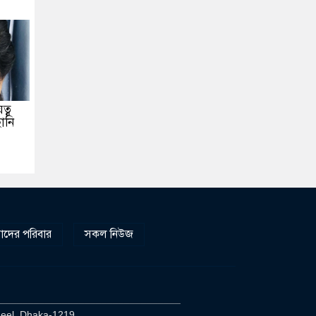
ত্ন
ানি
দের পরিবার
সকল নিউজ
________________________________
heel, Dhaka-1219