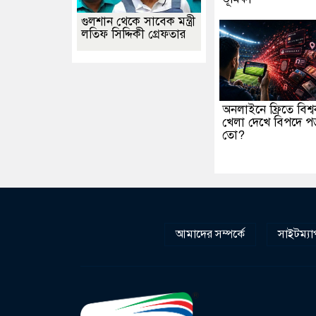
গুলশান থেকে সাবেক মন্ত্রী
লতিফ সিদ্দিকী গ্রেফতার
অনলাইনে ফ্রিতে বিশ্
খেলা দেখে বিপদে প
তো?
আমাদের সম্পর্কে
সাইটম্যা