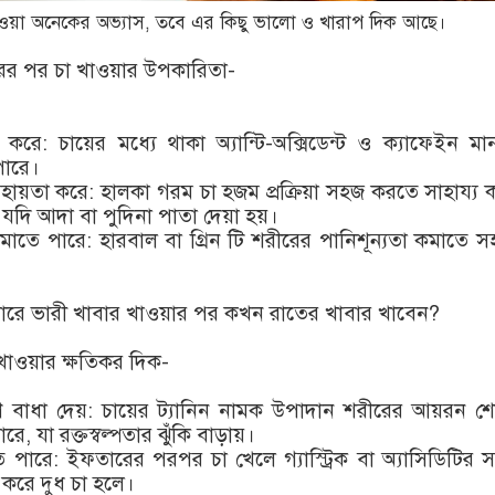
ওয়া অনেকের অভ্যাস, তবে এর কিছু ভালো ও খারাপ দিক আছে।
ের পর চা খাওয়ার উপকারিতা-
িল করে: চায়ের মধ্যে থাকা অ্যান্টি-অক্সিডেন্ট ও ক্যাফেইন ম
ারে।
 সহায়তা করে: হালকা গরম চা হজম প্রক্রিয়া সহজ করতে সাহায্য
যদি আদা বা পুদিনা পাতা দেয়া হয়।
মাতে পারে: হারবাল বা গ্রিন টি শরীরের পানিশূন্যতা কমাতে স
রে ভারী খাবার খাওয়ার পর কখন রাতের খাবার খাবেন?
াওয়ার ক্ষতিকর দিক-
 বাধা দেয়: চায়ের ট্যানিন নামক উপাদান শরীরের আয়রন শ
রে, যা রক্তস্বল্পতার ঝুঁকি বাড়ায়।
ে পারে: ইফতারের পরপর চা খেলে গ্যাস্ট্রিক বা অ্যাসিডিটির স
 করে দুধ চা হলে।