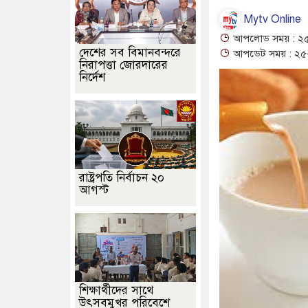
Mytv Online
আপলোড সময় : ২৫
দেশের সব বিমানবন্দরে
আপডেট সময় : ২৫-
নিরাপত্তা জোরদারের
নির্দেশ
রাষ্ট্রপতি নির্বাচন ২০
আগস্ট
শিক্ষার্থীদের সাথে
উৎসবমুখর পরিবেশে