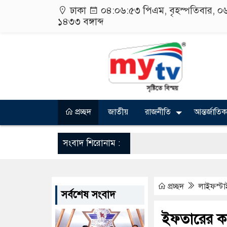
ঢাকা
০৪:০৬:৫৪ পিএম
, বৃহস্পতিবার, 
১৪৩৩
বঙ্গাব্দ
প্রচ্ছদ
জাতীয়
রাজনীতি
আন্তর্জাতিক
সংবাদ শিরোনাম :
প্রচ্ছদ
লাইফস্ট
সর্বশেষ সংবাদ
ইফতারের কত