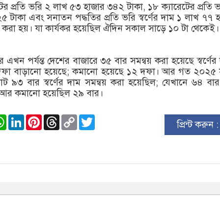
টের প্রতি ভরি ২ লাখ ৫৩ হাজার ৩৪২ টাকা, ১৮ ক্যারেটের প্রতি 
 টাকা এবং সনাতন পদ্ধতির প্রতি ভরি স্বর্ণের দাম ১ লাখ ৭৭ 
ণ করা হয়। যা কার্যকর হয়েছিল ঐদিন সকাল সাড়ে ১০ টা থেকেই।
এখন পর্যন্ত দেশের বাজারে ৩৫ বার সমন্বয় করা হয়েছে স্বর্ণের
দফা বাড়ানো হয়েছে; কমানো হয়েছে ১২ দফা। আর গত ২০২৫ 
ট ৯৩ বার স্বর্ণের দাম সমন্বয় করা হয়েছিল; যেখানে ৬৪ বা
, আর কমানো হয়েছিল ২৯ বার।
ook
stodon
WhatsApp
LinkedIn
Pinterest
Threads
Copy
Twitter
প্রিন্ট করুন 
Link