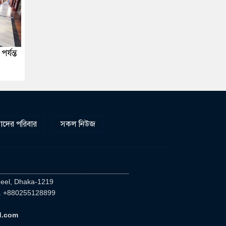
্যন্ত
দের পরিবার
সকল নিউজ
________________________________
heel, Dhaka-1219
. +880255128899
d.com