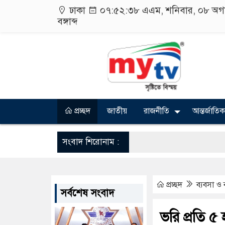
ঢাকা
০৭:৫২:৩৮ এএম
, শনিবার, ০৮ অগ
বঙ্গাব্দ
প্রচ্ছদ
জাতীয়
রাজনীতি
আন্তর্জাতিক
সংবাদ শিরোনাম :
প্রচ্ছদ
ব্যবসা ও 
সর্বশেষ সংবাদ
ভরি প্রতি ৫