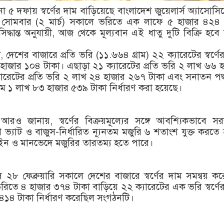
া ৫ দফায় স্বর্ণের দাম বাড়িয়েছে বাংলাদেশ জুয়েলার্স অ্যাসোসি
 সোমবার (২ মার্চ) সকালে ভরিতে এক লাফে ৫ হাজার ৪২৪ 
দ্ধান্ত অনুযায়ী, আজ থেকে মূল্যবান এই ধাতু দুটি বিক্রি হবে
, দেশের বাজারে প্রতি ভরি (১১.৬৬৪ গ্রাম) ২২ ক্যারেটের স্বর্ণে
হাজার ১০৪ টাকা। এছাড়া ২১ ক্যারেটের প্রতি ভরি ২ লাখ ৬৬ 
যারেটের প্রতি ভরি ২ লাখ ২৪ হাজার ২৬৭ টাকা এবং সনাতন পদ
র দাম ১ লাখ ৮৩ হাজার ৫৩৯ টাকা নির্ধারণ করা হয়েছে।
স আরও জানায়, স্বর্ণের বিক্রয়মূল্যের সঙ্গে আবশ্যিকভাবে স
শ ভ্যাট ও বাজুস-নির্ধারিত ন্যূনতম মজুরি ৬ শতাংশ যুক্ত করতে
ন ও মানভেদে মজুরির তারতম্য হতে পারে।
৮ ফেব্রুয়ারি সকালে দেশের বাজারে স্বর্ণের দাম সমন্বয় ক
িতে ৪ হাজার ৩৭৪ টাকা বাড়িয়ে ২২ ক্যারেটের এক ভরি স্বর্ণে
৪১৪ টাকা নির্ধারণ করেছিল সংগঠনটি।