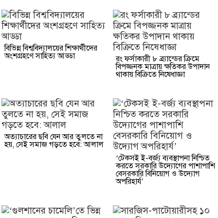
বিভিন্ন বিশ্ববিদ্যালয়ের শিক্ষার্থীদের
অংশগ্রহণে সাহিত্য আড্ডা
রং ফর্সাকারী ৮ ব্র্যান্ডের ক্রিমে
বিপজ্জনক মাত্রায় ক্ষতিকর উপাদান
থাকায় বিক্রিতে নিষেধাজ্ঞা
অত্যাচারের ছবি যেন আর তুলতে না
হয়, সেই সমাজ গড়তে হবে: আলাল
‘টেকসই ই-বর্জ্য ব্যবস্থাপনা নিশ্চিত
করতে সরকারি উদ্যোগের পাশাপাশি
বেসরকারি বিনিয়োগ ও উদ্যোগ
অপরিহার্য’