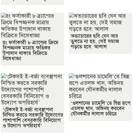
অত্যাচারের ছবি যেন আর
তুলতে না হয়, সেই সমাজ
রং ফর্সাকারী ৮ ব্র্যান্ডের ক্রিমে
গড়তে হবে: আলাল
বিপজ্জনক মাত্রায় ক্ষতিকর
উপাদান থাকায় বিক্রিতে
নিষেধাজ্ঞা
‘গুলশানের চামেলি’তে ভিন্ন রূপে
এডলফ খান, অভিনয় করবেন
‘টেকসই ই-বর্জ্য ব্যবস্থাপনা
যৌনকর্মীর দালাল চরিত্রে
নিশ্চিত করতে সরকারি উদ্যোগের
পাশাপাশি বেসরকারি বিনিয়োগ
ও উদ্যোগ অপরিহার্য’