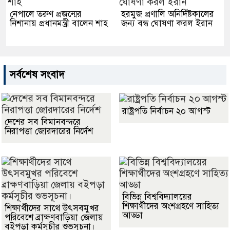
নেপালে তরুণ প্রজন্মের
হরমুজ প্রণালি অনির্দিষ্টকালের
নিশানায় প্রধানমন্ত্রী বালেন শাহ
জন্য বন্ধ ঘোষণা করল ইরান
সর্বশেষ সংবাদ
রাষ্ট্রপতি নির্বাচন ২০ আগস্ট
দেশের সব বিমানবন্দরে
নিরাপত্তা জোরদারের নির্দেশ
বিভিন্ন বিশ্ববিদ্যালয়ের
শিক্ষার্থীদের অংশগ্রহণে সাহিত্য
শিক্ষার্থীদের সাথে উৎসবমুখর
আড্ডা
পরিবেশে ব্রাক্ষণবাড়িয়া জেলায়
বইপড়া কর্মসূচীর শুভসূচনা।