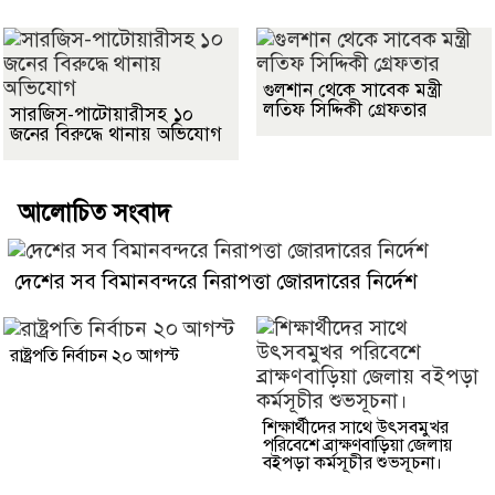
গুলশান থেকে সাবেক মন্ত্রী
লতিফ সিদ্দিকী গ্রেফতার
সারজিস-পাটোয়ারীসহ ১০
জনের বিরুদ্ধে থানায় অভিযোগ
আলোচিত সংবাদ
দেশের সব বিমানবন্দরে নিরাপত্তা জোরদারের নির্দেশ
রাষ্ট্রপতি নির্বাচন ২০ আগস্ট
শিক্ষার্থীদের সাথে উৎসবমুখর
পরিবেশে ব্রাক্ষণবাড়িয়া জেলায়
বইপড়া কর্মসূচীর শুভসূচনা।