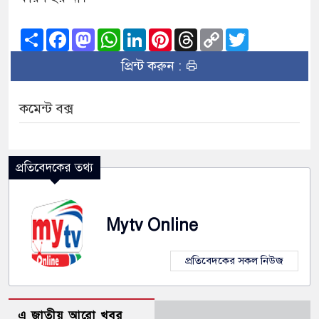
Share
Facebook
Mastodon
WhatsApp
LinkedIn
Pinterest
Threads
Copy
Twitter
Link
প্রিন্ট করুন :
কমেন্ট বক্স
প্রতিবেদকের তথ্য
Mytv Online
প্রতিবেদকের সকল নিউজ
এ জাতীয় আরো খবর