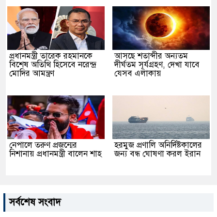
প্রধানমন্ত্রী তারেক রহমানকে
আসছে শতাব্দীর অন্যতম
বিশেষ অতিথি হিসেবে নরেন্দ্র
দীর্ঘতম সূর্যগ্রহণ, দেখা যাবে
মোদির আমন্ত্রণ
যেসব এলাকায়
নেপালে তরুণ প্রজন্মের
হরমুজ প্রণালি অনির্দিষ্টকালের
নিশানায় প্রধানমন্ত্রী বালেন শাহ
জন্য বন্ধ ঘোষণা করল ইরান
সর্বশেষ সংবাদ