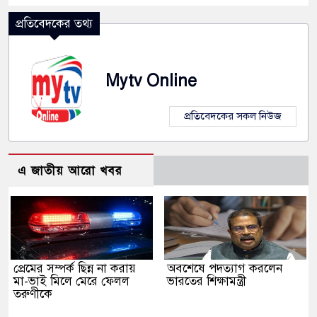
প্রতিবেদকের তথ্য
Mytv Online
প্রতিবেদকের সকল নিউজ
এ জাতীয় আরো খবর
প্রেমের সম্পর্ক ছিন্ন না করায়
অবশেষে পদত্যাগ করলেন
মা-ভাই মিলে মেরে ফেলল
ভারতের শিক্ষামন্ত্রী
তরুণীকে