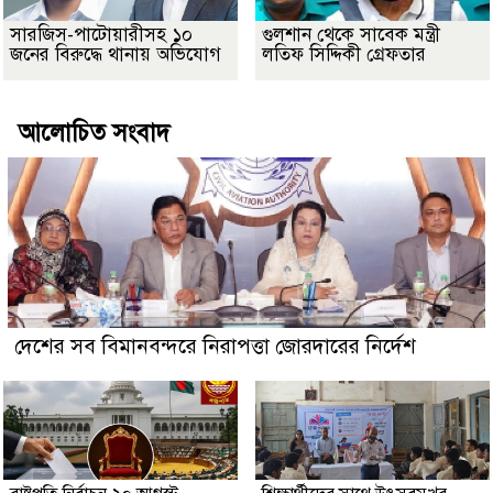
সারজিস-পাটোয়ারীসহ ১০
গুলশান থেকে সাবেক মন্ত্রী
জনের বিরুদ্ধে থানায় অভিযোগ
লতিফ সিদ্দিকী গ্রেফতার
আলোচিত সংবাদ
দেশের সব বিমানবন্দরে নিরাপত্তা জোরদারের নির্দেশ