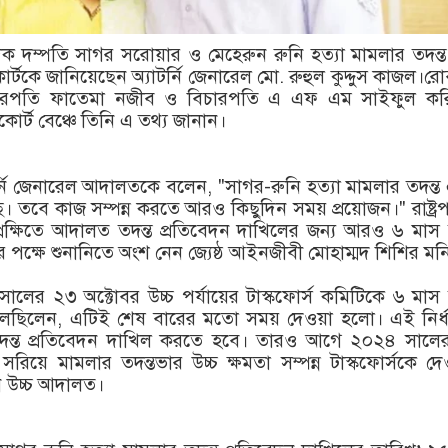
 দম্পতি সাগর সরোয়ার ও মেহেরুন রুনি হত্যা মামলার তদন্
োর্টকে জানিয়েছেন অ্যাটর্নি জেনারেল মো. রুহুল কুদ্দুস কাজল।র
িচারপতি ফাতেমা নজীব ও বিচারপতি এ এফ এম সাইফুল কর
োর্ট বেঞ্চে তিনি এ তথ্য জানান।
র্নি জেনারেল আদালতকে বলেন, "সাগর-রুনি হত্যা মামলার তদন্
ে। তবে কাজ সম্পন্ন করতে আরও কিছুদিন সময় প্রয়োজন।" রাষ্ট্রপ
েক্ষিতে আদালত তদন্ত প্রতিবেদন দাখিলের জন্য আরও ৬ মাস 
ের পক্ষে শুনানিতে অংশ নেন জ্যেষ্ঠ আইনজীবী মোহাম্মদ শিশির মন
ের ২৩ অক্টোবর উচ্চ পর্যায়ের টাস্কফোর্স কমিটিকে ৬ মাস
বলেছিলেন, এটিই শেষ বারের মতো সময় দেওয়া হলো। এই নির্ধ
দন্ত প্রতিবেদন দাখিল করতে হবে। তারও আগে ২০২৪ সালে
কে সরিয়ে মামলার তদন্তভার উচ্চ ক্ষমতা সম্পন্ন টাস্কফোর্সকে দ
ন উচ্চ আদালত।