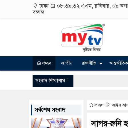
ঢাকা
০৮:৩৯:৩২ এএম
, রবিবার, ০৯ অগ
বঙ্গাব্দ
প্রচ্ছদ
জাতীয়
রাজনীতি
আন্তর্জাতিক
সংবাদ শিরোনাম :
প্রচ্ছদ
আইন আ
সর্বশেষ সংবাদ
সাগর-রুনি 