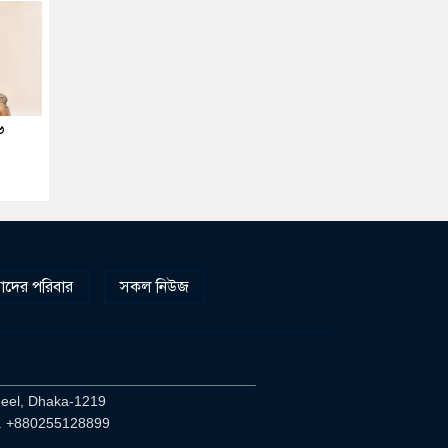
৬
দের পরিবার
সকল নিউজ
________________________________
heel, Dhaka-1219
. +880255128899