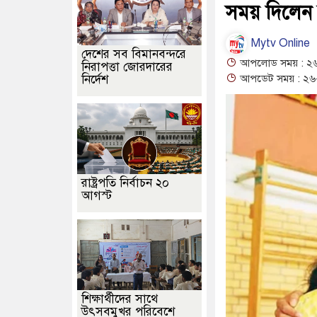
সময় দিলেন 
Mytv Online
দেশের সব বিমানবন্দরে
আপলোড সময় : ২৬
নিরাপত্তা জোরদারের
নির্দেশ
আপডেট সময় : ২৬-
রাষ্ট্রপতি নির্বাচন ২০
আগস্ট
শিক্ষার্থীদের সাথে
উৎসবমুখর পরিবেশে