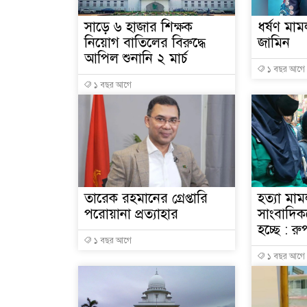
সাড়ে ৬ হাজার শিক্ষক
ধর্ষণ মামল
নিয়োগ বাতিলের বিরুদ্ধে
জামিন
আপিল শুনানি ২ মার্চ
১ বছর আগে
১ বছর আগে
তারেক রহমানের গ্রেপ্তারি
হত্যা মা
পরোয়ানা প্রত্যাহার
সাংবাদিক
হচ্ছে : রু
১ বছর আগে
১ বছর আগে