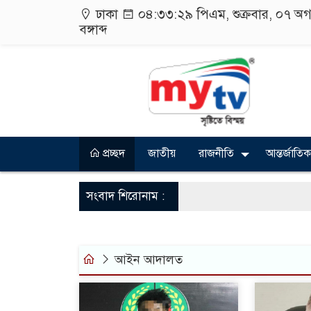
ঢাকা
০৪:৩৩:৩১ পিএম
, শুক্রবার, ০৭ অ
বঙ্গাব্দ
প্রচ্ছদ
জাতীয়
রাজনীতি
আন্তর্জাতিক
সংবাদ শিরোনাম :
আইন আদালত