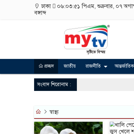
ঢাকা
০৬:০৩:৫১ পিএম
, শুক্রবার, ০৭ অগ
বঙ্গাব্দ
প্রচ্ছদ
জাতীয়
রাজনীতি
আন্তর্জাতিক
সংবাদ শিরোনাম :
স্বাস্থ্য