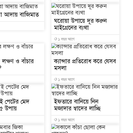
ো আদায় বাজিমাত
ঘরোয়া উপায়ে দূর করুন
মাইগ্রেনের ব্যথা
১ বছর আগে
উদ
ের লক্ষণ ও বাঁচার
ক্যান্সার প্রতিরোধ করে যেসব
?
মসলা
১ বছর আগে
াই পেটের মেদ
ইফতারে বানিয়ে নিন
৫ উপায়
মজাদার স্বাদের লাচ্ছি
১ বছর আগে