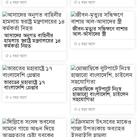
২ বছর আগে
২ বছর আগে
জীবন-মৃত্যুর সন্ধিক্ষণে বাশার
আল-আসাদের স্ত্রী
আসাদের অনুগত বাহিনীর
হামলায় স্বরাষ্ট্র মন্ত্রণালয়ের ১৪
২ বছর আগে
কর্মকর্তা নিহত
২ বছর আগে
ভারতের মহারাষ্ট্রে ১৭
বাংলাদেশি গ্রেপ্তার
মোজাম্বিকে লুটপাটে নিঃস্ব
হাজারো বাংলাদেশি, চাইলেন
২ বছর আগে
সহ‌যো‌গিতা
২ বছর আগে