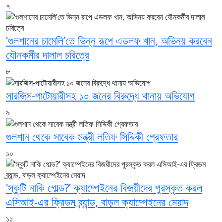
৭
‘গুলশানের চামেলি’তে ভিন্ন রূপে এডলফ খান, অভিনয় করবেন
যৌনকর্মীর দালাল চরিত্রে
৮
সারজিস-পাটোয়ারীসহ ১০ জনের বিরুদ্ধে থানায় অভিযোগ
৯
গুলশান থেকে সাবেক মন্ত্রী লতিফ সিদ্দিকী গ্রেফতার
১০
‘স্কুটি নাকি গোল্ড?’ ক্যাম্পেইনের বিজয়ীদের পুরস্কৃত করল
এসিআই-এর ফ্রিডম ব্র্যান্ড, বাড়ল ক্যাম্পেইনের মেয়াদ
১১