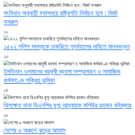
সংবিধান অনুযায়ী যথাসময়ে রাষ্ট্রপতি নির্বাচন হবে : মির্জা
ফখরুল
১২
১৫২২ পুলিশ সদস্যকে চাকরিতে পুনর্বহালের দাবিতে মানববন্ধন
১৩
ইমতিনান ওসমানের বহুমুখী ব্যবসা সম্প্রসারণ ও সামাজিক
কর্মকাণ্ডে সক্রিয় ভূমিকা
১৪
খিলক্ষেত থানা বিএনপির যুগ্ম আহ্বায়ক মশিউর রহমান বহিষ্কার
১৫
দেশের ৬ অঞ্চলে ঝড়ের আভাস