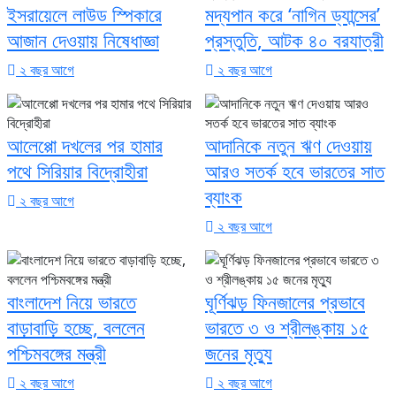
ইসরায়েলে লাউড স্পিকারে
মদ্যপান করে ‘নাগিন ড্যান্সের’
আজান দেওয়ায় নিষেধাজ্ঞা
প্রস্তুতি, আটক ৪০ বরযাত্রী
২ বছর আগে
২ বছর আগে
আলেপ্পো দখলের পর হামার
আদানিকে নতুন ঋণ দেওয়ায়
পথে সিরিয়ার বিদ্রোহীরা
আরও সতর্ক হবে ভারতের সাত
ব্যাংক
২ বছর আগে
২ বছর আগে
বাংলাদেশ নিয়ে ভারতে
ঘূর্ণিঝড় ফিনজালের প্রভাবে
বাড়াবাড়ি হচ্ছে, বললেন
ভারতে ৩ ও শ্রীলঙ্কায় ১৫
পশ্চিমবঙ্গের মন্ত্রী
জনের মৃত্যু
২ বছর আগে
২ বছর আগে