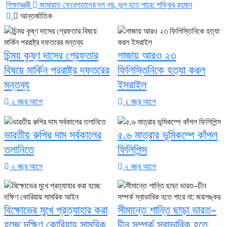
শিক্ষামন্ত্রী
জামায়াত ফেরেশতাদের দল নয়, ভুল হতে পারে: শফিকুর রহমান
আন্তর্জাতিক
চিন্ময় কৃষ্ণ দাসের গ্রেফতার
গাজায় আরও ২৩
বিষয়ে মার্কিন পররাষ্ট্র দফতরের
ফিলিস্তিনিকে হত্যা করল
মন্তব্য
ইসরাইল
২ বছর আগে
২ বছর আগে
ভারতীয় রুপির দাম সর্বকালের
৫.৬ মাত্রার ভূমিকম্পে কাঁপল
তলানিতে
ফিলিপিন্স
২ বছর আগে
২ বছর আগে
বিক্ষোভের মুখে প্রত্যাহার করা
সীমান্তে শান্তি ছাড়া ভারত–
হচ্ছে দক্ষিণ কোরিয়ায় সামরিক
চীন সম্পর্ক স্বাভাবিক হতে