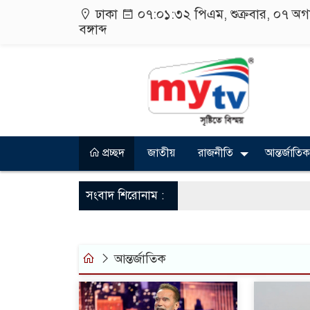
ঢাকা
০৭:০১:৩৩ পিএম
, শুক্রবার, ০৭ অ
বঙ্গাব্দ
প্রচ্ছদ
জাতীয়
রাজনীতি
আন্তর্জাতিক
সংবাদ শিরোনাম :
আন্তর্জাতিক