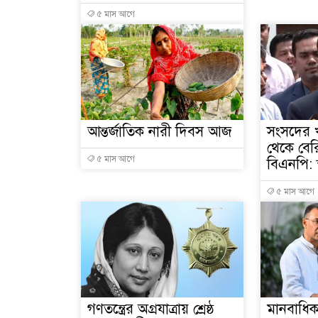
৫ মাস আগে
আন্তর্জাতিক নারী দিবস আজ
সংসদের খ
থেকে বে
৫ মাস আগে
বিএনপি: স্বরা
৫ মাস আগে
গণতন্ত্রের অগ্রযাত্রায় শ্রেষ্ঠ
মানবাধিক