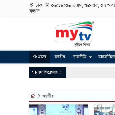
ঢাকা
০৬:১৪:৩৮ এএম
, শুক্রবার, ০৭ অ
বঙ্গাব্দ
প্রচ্ছদ
জাতীয়
রাজনীতি
আন্তর্জাতিক
সংবাদ শিরোনাম :
জাতীয়