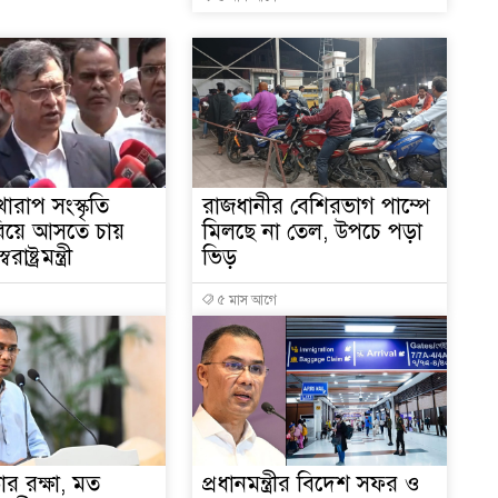
ারাপ সংস্কৃতি
রাজধানীর বেশিরভাগ পাম্পে
উদ
রিয়ে আসতে চায়
মিলছে না তেল, উপচে পড়া
ষ্ট্রমন্ত্রী
ভিড়
৫ মাস আগে
ার রক্ষা, মত
প্রধানমন্ত্রীর বিদেশ সফর ও