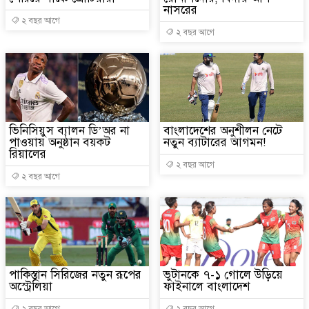
নাসরের
২ বছর আগে
২ বছর আগে
ভিনিসিয়ুস ব্যালন ডি’অর না
বাংলাদেশের অনুশীলন নেটে
পাওয়ায় অনুষ্ঠান বয়কট
নতুন ব্যাটারের আগমন!
রিয়ালের
২ বছর আগে
২ বছর আগে
পাকিস্তান সিরিজের নতুন রূপের
ভুটানকে ৭-১ গোলে উড়িয়ে
অস্ট্রেলিয়া
ফাইনালে বাংলাদেশ