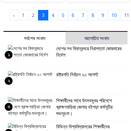
‹
1
2
3
4
5
6
7
8
9
10
11
সর্বশেষ সংবাদ
আলোচিত সংবাদ
দেশের সব বিমানবন্দরে নিরাপত্তা জোরদারের
১
নির্দেশ
রাষ্ট্রপতি নির্বাচন ২০ আগস্ট
২
শিক্ষার্থীদের সাথে উৎসবমুখর পরিবেশে
৩
ব্রাক্ষণবাড়িয়া জেলায় বইপড়া কর্মসূচীর
শুভসূচনা।
বিভিন্ন বিশ্ববিদ্যালয়ের শিক্ষার্থীদের