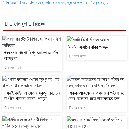
শিক্ষামন্ত্রী
জামায়াত ফেরেশতাদের দল নয়, ভুল হতে পারে: শফিকুর রহমান
খেলাধুলা
ক্রিকেট
সিডনি সিক্সার্সে বাবর আজম
প্রথমবার টেস্টে বিশ্ব চ্যাম্পিয়ন দক্ষিণ
১ বছর আগে
আফ্রিকা
১ বছর আগে
এখনই ফাইনাল খেলার স্বপ্ন নয়, চার
ফারুক আহমেদের অপসারণ অবৈধ নয়
বা পাঁচে থাকলে ভালো: শান্ত
কেন, জানতে চেয়ে হাইকোর্টের রুল
১ বছর আগে
১ বছর আগে