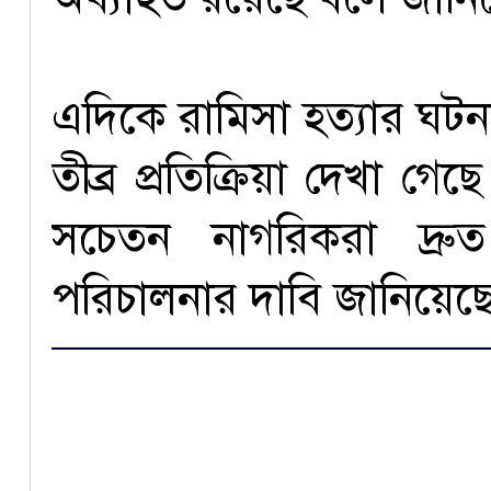
এদিকে রামিসা হত্যার ঘট
তীব্র প্রতিক্রিয়া দেখা গ
সচেতন নাগরিকরা দ্রুত 
পরিচালনার দাবি জানিয়েছ