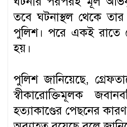
ঘটনার পরপরই মূল অভিযু
তবে ঘটনাস্থল থেকে তার স
পুলিশ। পরে একই রাতে 
হয়।
পুলিশ জানিয়েছে, গ্রে
স্বীকারোক্তিমূলক জবা
হত্যাকাণ্ডের পেছনের কারণ
অব্যাহত রয়েছে বলে জানিয়