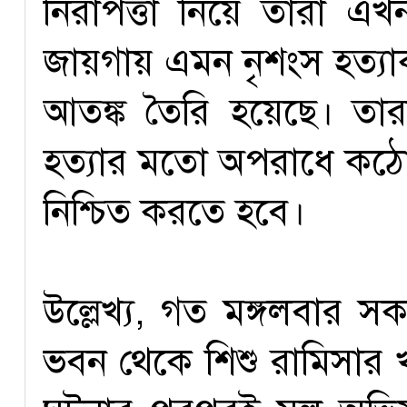
নিরাপত্তা নিয়ে তারা এখ
জায়গায় এমন নৃশংস হত্যাক
আতঙ্ক তৈরি হয়েছে। তারা
হত্যার মতো অপরাধে কঠোর
নিশ্চিত করতে হবে।
উল্লেখ্য, গত মঙ্গলবার 
ভবন থেকে শিশু রামিসার খ