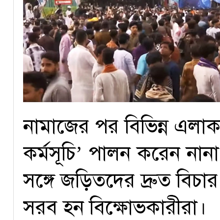
নামাজের পর বিভিন্ন এলাক
কর্মসূচি’ পালন করেন নানা 
সঙ্গে জড়িতদের দ্রুত বিচার 
সরব হন বিক্ষোভকারীরা।