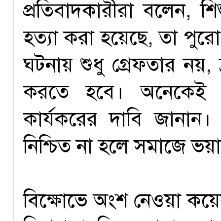
প্রতিবাদকারীরা বলেন, শি
হত্যা করা হয়েছে, তা পু
ঘটনায় শুধু গ্রেফতার নয়, 
করতে হবে। অনেকেই অভিযু
কার্যকরের দাবি জানান। তা
নিশ্চিত না হলে সমাজে 
বিক্ষোভে অংশ নেওয়া কয়