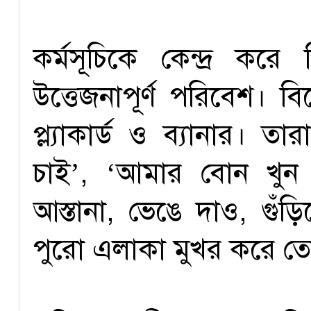
কর্মসূচিকে কেন্দ্র করে
উত্তেজনাপূর্ণ পরিবেশ। ব
প্ল্যাকার্ড ও ব্যানার। ত
চাই’, ‘আমার বোন খুন
আস্তানা, ভেঙে দাও, গুঁ
পুরো এলাকা মুখর করে ত