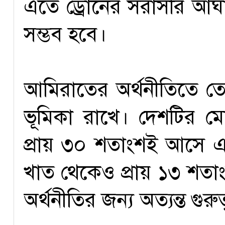
এতে ড্রোনের সরাসরি আঘা
সম্ভব হবে।
আমিরাতের অর্থনীতিতে তেল ও
ভূমিকা রাখে। দেশটির 
প্রায় ৩০ শতাংশই আসে এই
খাত থেকেও প্রায় ১৩ শতাং
অর্থনীতির জন্য অত্যন্ত গুরুত্ব