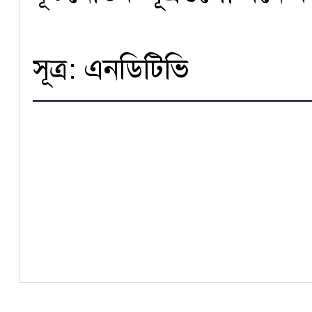
সূত্র: এনডিটিভি