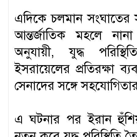
এদিকে চলমান সংঘাতের 
আন্তর্জাতিক মহলে না
অনুযায়ী, যুদ্ধ পরিস্
ইসরায়েলের প্রতিরক্ষা ব
সেনাদের সঙ্গে সহযোগিত
এ ঘটনার পর ইরান হুঁশিয়
নতুন করে যুদ্ধ পরিস্থিতি