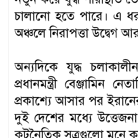
চালানো হতে পারে। এ ধর
অঞ্চলে নিরাপত্তা উদ্বেগ 
অন্যদিকে যুদ্ধ চলাকা
প্রধানমন্ত্রী বেঞ্জামিন
প্রকাশ্যে আসার পর ইরানে
দুই দেশের মধ্যে উত্তেজ
কূটনৈতিক সূত্রগুলো মনে 