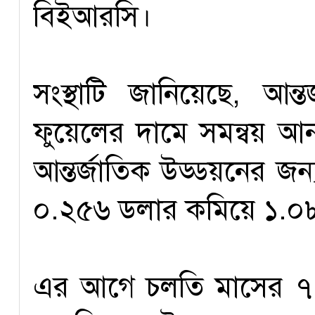
বিইআরসি।
সংস্থাটি জানিয়েছে, আন্ত
ফুয়েলের দামে সমন্বয় আনা
আন্তর্জাতিক উড্ডয়নের জন
০.২৫৬ ডলার কমিয়ে ১.০৮২
এর আগে চলতি মাসের ৭ 