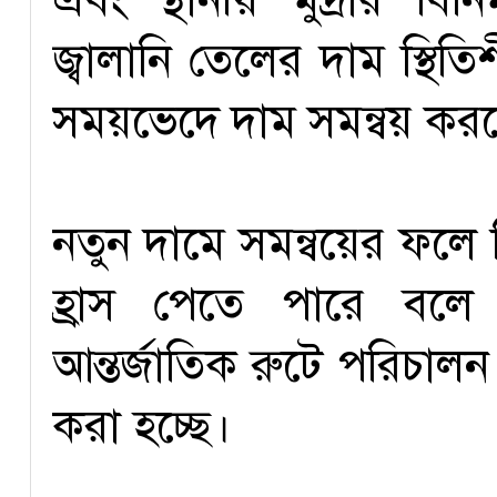
জ্বালানি তেলের দাম স্থি
সময়ভেদে দাম সমন্বয় কর
নতুন দামে সমন্বয়ের ফলে 
হ্রাস পেতে পারে বলে
আন্তর্জাতিক রুটে পরিচাল
করা হচ্ছে।