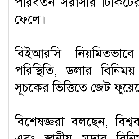
পরিবর্তন সরাসরি টিকিটের
ফেলে।
বিইআরসি নিয়মিতভাবে 
পরিস্থিতি, ডলার বিনিময়
সূচকের ভিত্তিতে জেট ফুয়েল
বিশেষজ্ঞরা বলছেন, বিশ্
এবং স্থানীয় মুদ্রার বি