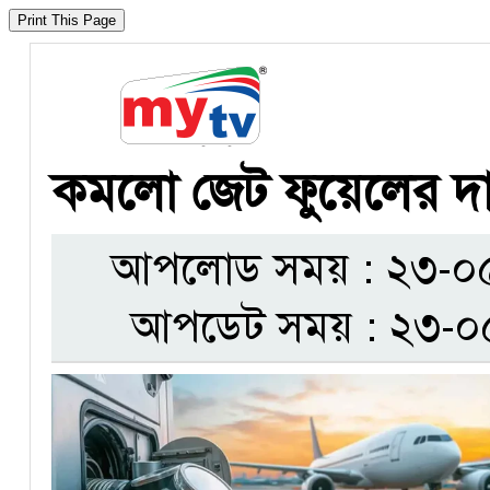
কমলো জেট ফুয়েলের দ
আপলোড সময় : ২৩-০৫-
আপডেট সময় : ২৩-০৫