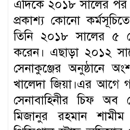
এদিকে ২০১৮ সালের পর 
প্রকাশ্য কোনো কর্মসূচ
তিনি ২০১৮ সালের ৫ ফ
করেন। এছাড়া ২০১২ সালে 
সেনাকুঞ্জের অনুষ্ঠানে অং
খালেদা জিয়া।এর আগে গত
সেনাবাহিনীর চিফ অব 
মিজানুর রহমান শামীম এ