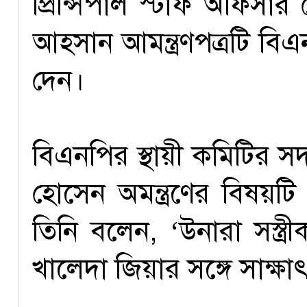
প্রিন্সিপাল স্টাফ অফিস
আহসান আমন্ত্রণপত্রটি বি
দেন।
বিএনপির স্থায়ী কমিটির 
হোসেন অমন্ত্রণের বিষয়টি
তিনি বলেন, ‘উনারা সস্ত্রী
খালেদা জিয়ার সঙ্গে সাক্ষা