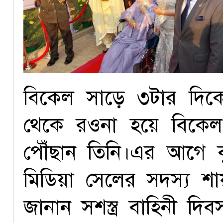
বিকেল সাড়ে ৩টার দিক
থেকে রওনা হয়ে বিকেল 
পৌঁছান তিনি।এর আগে ব
মিডিয়া সেলের সদস্য শ
জানান সশস্ত্র বাহিনী দিব