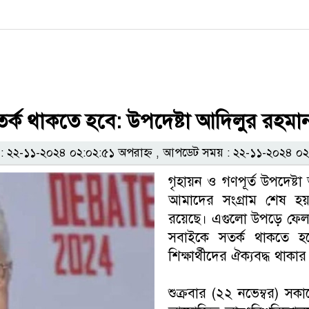
র্ক থাকতে হবে: উপদেষ্টা আদিলুর রহমা
২২-১১-২০২৪ ০২:০২:৫১ অপরাহ্ন , আপডেট সময় : ২২-১১-২০২৪ ০২:
গৃহায়ন ও গণপূর্ত উপদেষ্
আমাদের সংগ্রাম শেষ হয়
রয়েছে। এগুলো উপড়ে ফেলত
সবাইকে সতর্ক থাকতে হব
শিক্ষার্থীদের ঐক্যবদ্ধ থাকা
শুক্রবার (২২ নভেম্বর) সক