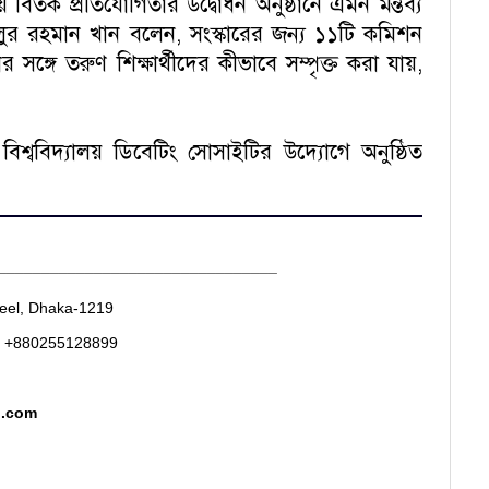
 বিতর্ক প্রতিযোগিতার উদ্বোধন অনুষ্ঠানে এমন মন্তব্য
ুর রহমান খান বলেন, সংস্কারের জন্য ১১টি কমিশন
ঙ্গে তরুণ শিক্ষার্থীদের কীভাবে সম্পৃক্ত করা যায়,
শ্ববিদ্যালয় ডিবেটিং সোসাইটির উদ্যোগে অনুষ্ঠিত
________________________________
heel, Dhaka-1219
. +880255128899
d.com