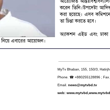
আয়োজিত আন্তঃবিশ্ববিদ্যালয়
করেন তিনি।উপদেষ্টা আদিল
করা হয়েছে। এসব কমিশনের স
তা চিন্তা করতে হবে।
অ্যাকশন এইড এবং ঢাকা বি
পাদ্য নিয়ে এবারের আয়োজন।
__________________________
MyTv Bhaban, 155, 150/3, Hatirj
Phone. ☎ +880255128896 ; Fax
Email.
news@mytvbd.tv
web: www.mytvbd,www.mytvb