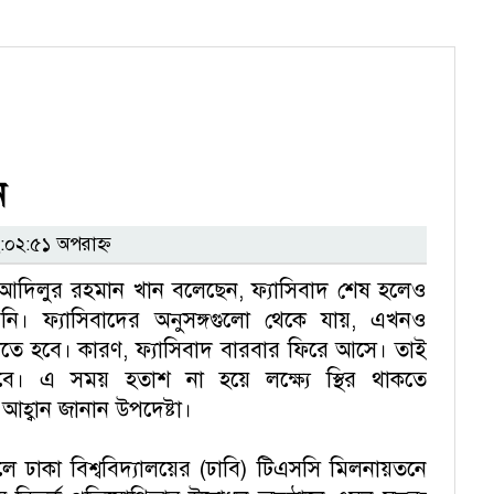
ন
০২:৫১ অপরাহ্ন
টা আদিলুর রহমান খান বলেছেন, ফ্যাসিবাদ শেষ হলেও
নি। ফ্যাসিবাদের অনুসঙ্গগুলো থেকে যায়, এখনও
ে হবে। কারণ, ফ্যাসিবাদ বারবার ফিরে আসে। তাই
ে। এ সময় হতাশ না হয়ে লক্ষ্যে স্থির থাকতে
র আহ্বান জানান উপদেষ্টা।
ালে ঢাকা বিশ্ববিদ্যালয়ের (ঢাবি) টিএসসি মিলনায়তনে