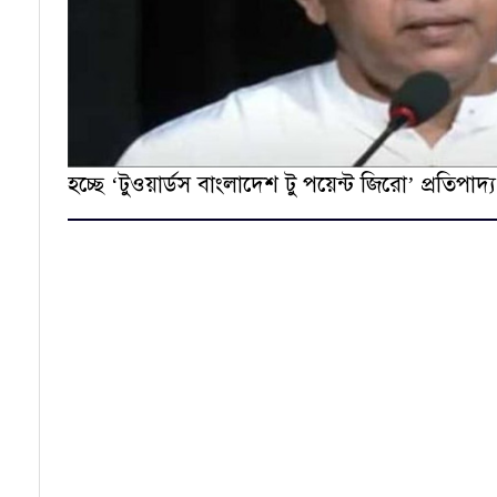
হচ্ছে ‘টুওয়ার্ডস বাংলাদেশ টু পয়েন্ট জিরো’ প্রতি