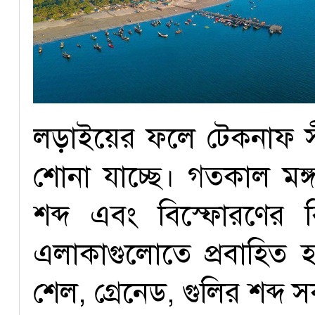
লড়াইয়ের ফলে টেকনাফ সীম
শোনা যাচ্ছে। গতকাল মঙ
শব্দ এবং বিস্ফোরণের বি
এলাকাগুলোতে প্রবাহিত 
শেল, গ্রেনেড, গুলির শব্দ 