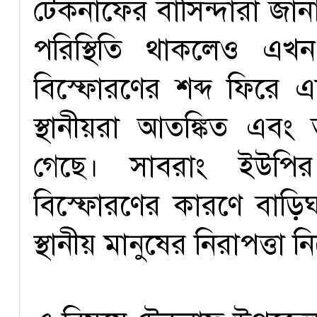
টেকনাফের বাসিন্দারা জানান,
পরিস্থিতি থাকলেও এখ
বিস্ফোরণের শব্দ ফিরে 
স্থানীয়রা আতঙ্কিত এবং
গেছে। সাবরাং ইউপির
বিস্ফোরণের কারণে বাড়ি
স্থানীয় মানুষের নিরাপত্তা 