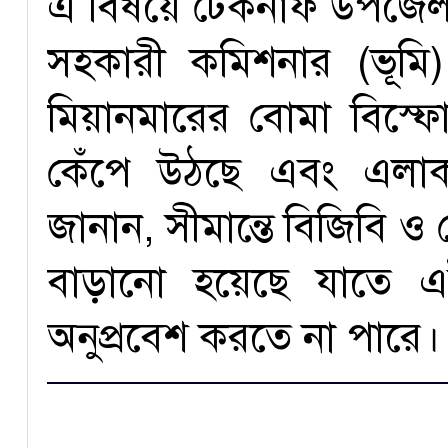
এ বিষয়ে টেকনাফ উপজেলা নি
সহকারী কমিশনার (ভূমি
মিয়ানমারের বোমা বিস্ফ
কেঁপে উঠছে এবং এলাকা
জানান, সীমান্তে বিজিবি 
বাড়ানো হয়েছে যাতে এই
অনুপ্রবেশ করতে না পারে।