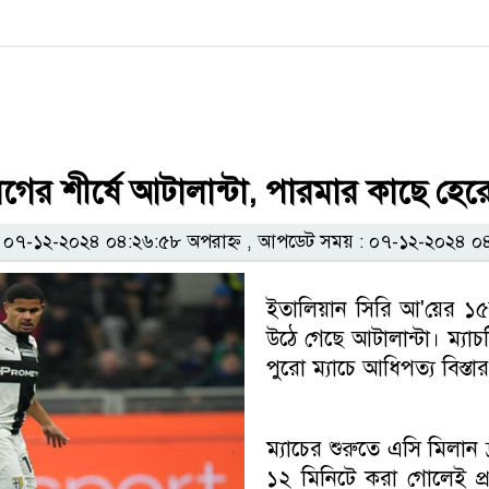
ের শীর্ষে আটালান্টা, পারমার কাছে হেরে
৭-১২-২০২৪ ০৪:২৬:৫৮ অপরাহ্ন , আপডেট সময় : ০৭-১২-২০২৪ ০৪
ইতালিয়ান সিরি আ'য়ের ১৫ত
উঠে গেছে আটালান্টা। ম্যা
পুরো ম্যাচে আধিপত্য বিস্তা
ম্যাচের শুরুতে এসি মিলান 
১২ মিনিটে করা গোলেই প