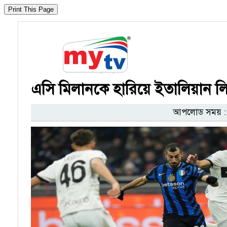
এসি মিলানকে হারিয়ে ইতালিয়ান লিগ
আপলোড সময় : ০