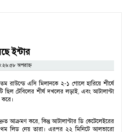
ছে ইন্টার
:২৬:৫৮ অপরাহ্ন
ম রাউন্ডে এসি মিলানকে ২-১ গোলে হারিয়ে শীর্ষে
চটি ছিল টেবিলের শীর্ষ দখলের লড়াই, এবং আটালান্টা
র করে।
দ্রুত আক্রমণ করে, কিন্তু আটালান্টার ডি কেটেলেইরের
্রথম লিড নেয় তারা। এরপর ২২ মিনিটে আলভারো