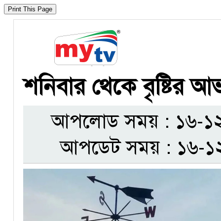
শনিবার থেকে বৃষ্টির আ
আপলোড সময় : ১৬-১২-
আপডেট সময় : ১৬-১২