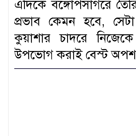
এদিকে বঙ্গোপসাগরে তৈর
প্রভাব কেমন হবে, সে
কুয়াশার চাদরে নিজেকে
উপভোগ করাই বেস্ট অপশ