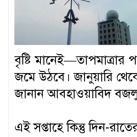
বৃষ্টি মানেই—তাপমাত্র
জমে উঠবে। জানুয়ারি থেকে
জানান আবহাওয়াবিদ বজল
এই সপ্তাহে কিন্তু দিন-রাত