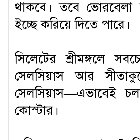
থাকবে। তবে ভোরবেলা ক
ইচ্ছে করিয়ে দিতে পারে।
সিলেটের শ্রীমঙ্গলে সবচ
সেলসিয়াস আর সীতাকুণ
সেলসিয়াস—এভাবেই চলছ
কোস্টার।