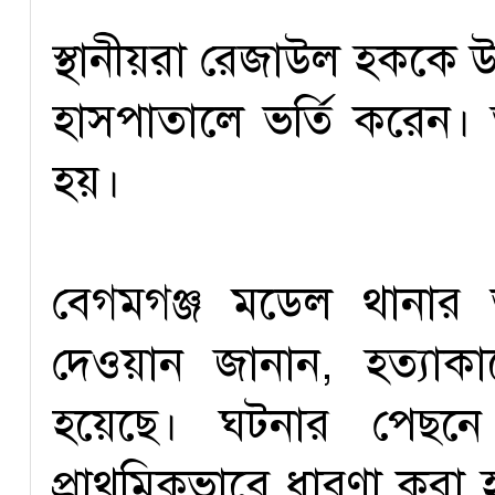
স্থানীয়রা রেজাউল হককে 
হাসপাতালে ভর্তি করেন।
হয়।
বেগমগঞ্জ মডেল থানার ভার
দেওয়ান জানান, হত্যাকাণ
হয়েছে। ঘটনার পেছনে ব্
প্রাথমিকভাবে ধারণা করা 