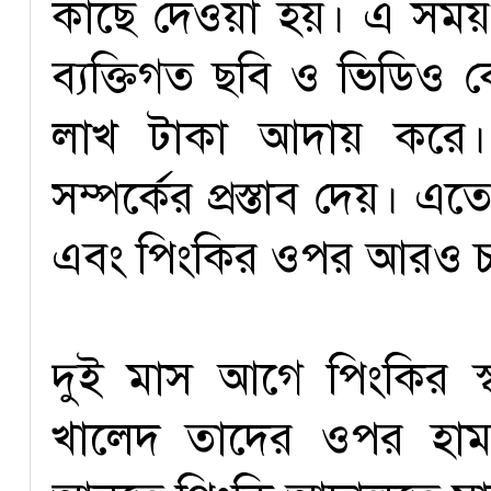
কাছে দেওয়া হয়। এ সম
ব্যক্তিগত ছবি ও ভিডিও ক
লাখ টাকা আদায় করে।
সম্পর্কের প্রস্তাব দেয়। এতে
এবং পিংকির ওপর আরও চ
দুই মাস আগে পিংকির স্
খালেদ তাদের ওপর হামলাও 