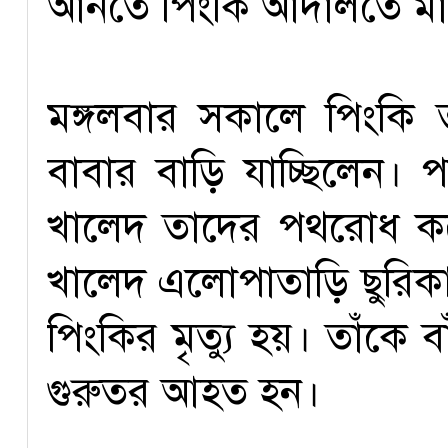
আনতে পিংকি আদালতে মা
মঙ্গলবার সকালে পিংকি ত
বাবার বাড়ি যাচ্ছিলেন। 
খালেদ তাদের পথরোধ করে
খালেদ এলোপাতাড়ি ছুরিক
পিংকির মৃত্যু হয়। তাঁকে 
গুরুতর আহত হন।