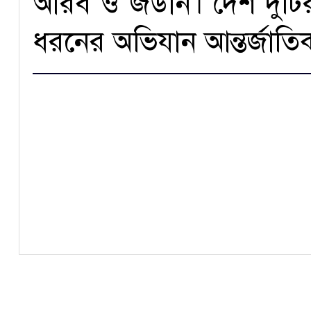
আরব ও জর্ডান। দেশ দুটির প
ধরনের অভিযান আন্তর্জাত