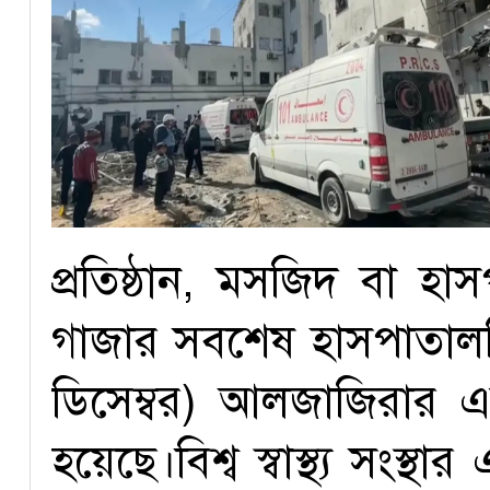
প্রতিষ্ঠান, মসজিদ বা হ
গাজার সবশেষ হাসপাতালট
ডিসেম্বর) আলজাজিরার এ
হয়েছে।বিশ্ব স্বাস্থ্য সংস্থ