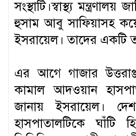
সংস্থাটি।স্বাস্থ্য মন্ত্রণ
হুসাম আবু সাফিয়াসহ ক
ইসরায়েল। তাদের একটি তদন
এর আগে গাজার উত্তরাঞ
কামাল আদওয়ান হাসপা
জানায় ইসরায়েল। দেশট
হাসপাতালটিকে ঘাঁটি 