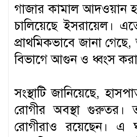
গাজার কামাল আদওয়ান 
চালিয়েছে ইসরায়েল। এতে
প্রাথমিকভাবে জানা গেছে, 
বিভাগে আগুন ও ধ্বংস কর
সংস্থাটি জানিয়েছে, হাসপাত
রোগীর অবস্থা গুরুতর। ত
রোগীরাও রয়েছেন। এ ঘ