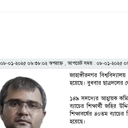
৮-০১-২০২৫ ০৬:৩৮:০২ অপরাহ্ন , আপডেট সময় : ০৮-০১-২০২৫ ০৬
জাহাঙ্গীরনগর বিশ্ববিদ্যা
হয়েছে। বুধবার ছাত্রদলের কে
১৪৯ সদস্যের আহ্বায়ক কমি
ব্যাচের শিক্ষার্থী জহির 
শিক্ষাবর্ষের ৪০তম ব্যাচে
হয়েছে।