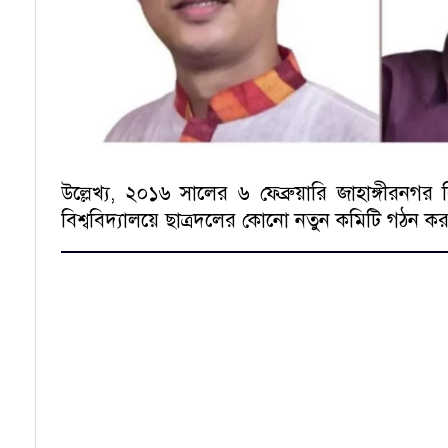
উল্লেখ্য, ২০১৬ সালের ৬ ফেব্রুয়ারি জাহাঙ্গীরনগ
বিশ্ববিদ্যালয়ে ছাত্রদলের কোনো নতুন কমিটি গঠন ক