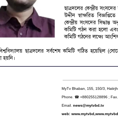
ছাত্রদলের কেন্দ্রীয় সংসদ
উদ্দীন স্বাক্ষরিত বিজ্ঞপ্
কেন্দ্রীয় সংসদের সিদ্ধান্ত 
কমিটি গঠন করা হলো এবং সম
কমিটি গঠনের লক্ষ্যে আংশ
র বিশ্ববিদ্যালয় ছাত্রদলের সর্বশেষ কমিটি গঠিত হয়েছিল (স
রা হয়নি।
__________________________
MyTv Bhaban, 155, 150/3, Hatirj
Phone. ☎ +880255128896 ; Fax
Email.
news@mytvbd.tv
web: www.mytvbd,www.mytvb