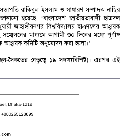
ের সভাপতি রাকিবুল ইসলাম ও সাধারণ সম্পাদক নাছির
তিতে জানানো হয়েছে, ‘বাংলাদেশ জাতীয়তাবাদী ছাত্রদল
অনুযায়ী জাহাঙ্গীরনগর বিশ্ববিদ্যালয় ছাত্রদলের আহ্বায়ক
্মেলনের মাধ্যমে আগামী ৩০ দিনের মধ্যে পূর্ণাঙ্গ
িক আহ্বায়ক কমিটি অনুমোদন করা হলো।’
োহেল-সৈকতের নেতৃত্বে ১৯ সদস্যবিশিষ্ট)। এরপর এই
________________________________
heel, Dhaka-1219
. +880255128899
d.com