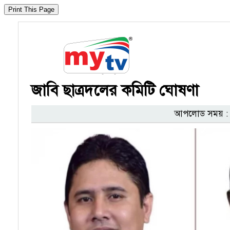
জাবি ছাত্রদলের কমিটি ঘোষণা
আপলোড সময় : ০