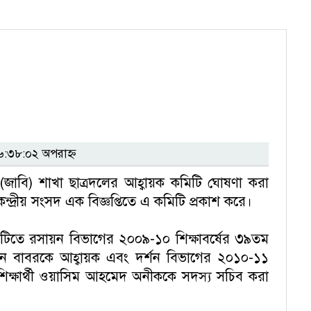
:৩৮:০২ অপরাহ্ন
লয় (জাবি) শাখা ছাত্রদলের আহ্বায়ক কমিটি ঘোষণা করা
ন্দ্রীয় সংসদ এক বিজ্ঞপ্তিতে এ কমিটি প্রকাশ করে।
টিতে রসায়ন বিভাগের ২০০৯-১০ শিক্ষাবর্ষের ৩৯তম
উদ্দিন বাবরকে আহ্বায়ক এবং দর্শন বিভাগের ২০১০-১১
র শিক্ষার্থী ওয়াসিম আহমেদ অনীককে সদস্য সচিব করা