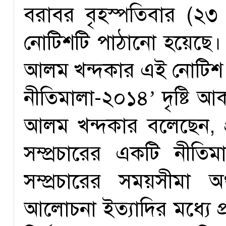
বরাবর বৃহস্পতিবার (২৩ 
নোটিশটি পাঠানো হয়েছে। স
আলম খন্দকার এই নোটিশ প
নীতিমালা-২০১৪’ দৃষ্টি আ
আলম খন্দকার বলেছেন, প্রত
সম্প্রচারের একটি নীতি
সম্প্রচারের সময়সীমা অর
আলোচনা ইত্যাদির মধ্যে প্