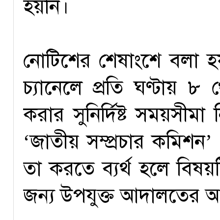
হয়নি।
নোটিশের শেষাংশে বলা হয়,
চ্যানেলে প্রতি ঘণ্টায় ৮
করার সুনির্দিষ্ট সময়সীমা ন
‘জাতীয় সম্প্রচার কমিশ
তা করতে ব্যর্থ হলে বিষয়ট
জন্য উপযুক্ত আদালতের আশ