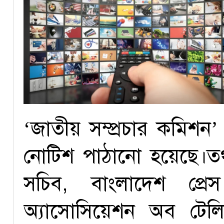
‘জাতীয় সম্প্রচার কমিশ
নোটিশ পাঠানো হয়েছে।তথ্য ও
সচিব, বাংলাদেশ প্রে
অ্যাসোসিয়েশন অব টেলি