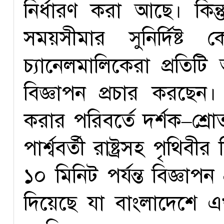
নির্ধারণ করা আছে। কিন্ত
সময়সীমার সুনির্দিষ্
চ্যানেলমালিকেরা প্রতিটি 
বিজ্ঞাপন প্রচার করছেন।
করার পরিবর্তে দর্শক–শ্রোতা
পার্শ্ববর্তী রাষ্ট্রসহ পৃথিব
১০ মিনিট পর্যন্ত বিজ্ঞাপ
দিয়েছে যা বাংলাদেশে এখন