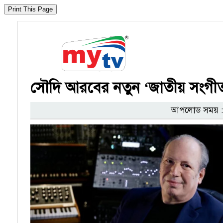
সৌদি আরবের নতুন ‌‘জাতীয় সংগীত
আপলোড সময় : 