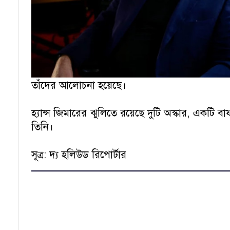
তাঁদের আলোচনা হয়েছে।
হ্যান্স জিমারের ঝুলিতে রয়েছে দুটি অস্কার, একটি বাফ
তিনি।
সূত্র: দ্য হলিউড রিপোর্টার