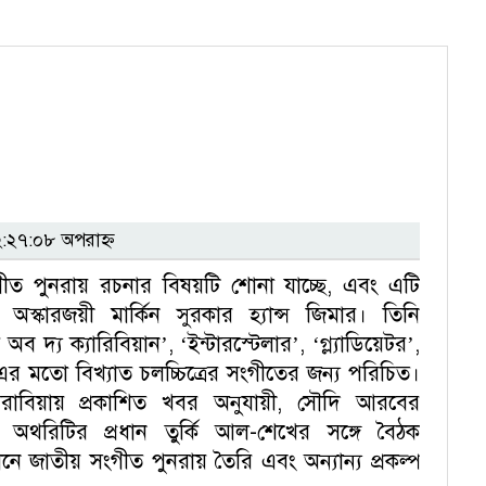
২৭:০৮ অপরাহ্ন
ত পুনরায় রচনার বিষয়টি শোনা যাচ্ছে, এবং এটি
্কারজয়ী মার্কিন সুরকার হ্যান্স জিমার। তিনি
 দ্য ক্যারিবিয়ান’, ‘ইন্টারস্টেলার’, ‘গ্ল্যাডিয়েটর’,
 এর মতো বিখ্যাত চলচ্চিত্রের সংগীতের জন্য পরিচিত।
াবিয়ায় প্রকাশিত খবর অনুযায়ী, সৌদি আরবের
ট অথরিটির প্রধান তুর্কি আল-শেখের সঙ্গে বৈঠক
ানে জাতীয় সংগীত পুনরায় তৈরি এবং অন্যান্য প্রকল্প