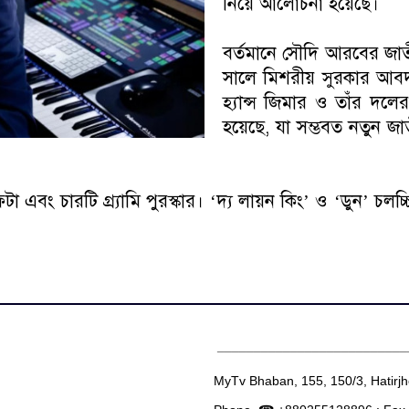
নিয়ে আলোচনা হয়েছে।
বর্তমানে সৌদি আরবের জাতী
সালে মিশরীয় সুরকার আব
হ্যান্স জিমার ও তাঁর দল
হয়েছে, যা সম্ভবত নতুন জ
টা এবং চারটি গ্র্যামি পুরস্কার। ‘দ্য লায়ন কিং’ ও ‘ডুন’ চল
__________________________
MyTv Bhaban, 155, 150/3, Hatirj