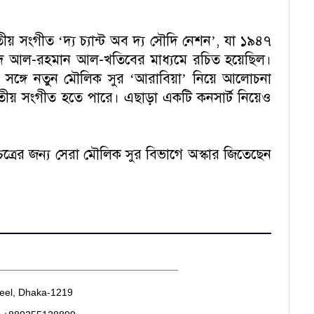
য় সংগীত ‘দ্য চ্যান্ট অব দ্য সৌদি নেশন’, যা ১৯৪৭
দ আল-রহমান আল-খতিবের মাধ্যমে রচিত হয়েছিল।
ের সঙ্গে নতুন মৌলিক সুর ‘আরাবিয়া’ নিয়ে আলোচনা
াতীয় সংগীত হতে পারে। এছাড়া একটি কনসার্ট নিয়েও
চ্চিত্রের জন্য সেরা মৌলিক সুর বিভাগে অস্কার জিতেছেন
________________________________
heel, Dhaka-1219