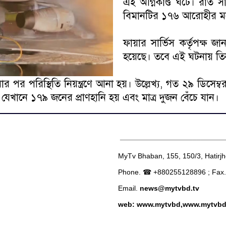
এই অগ্নিকাণ্ড ঘটে। রাত
বিমানটির ১৭৬ আরোহীর মধ্য
ফায়ার সার্ভিস কর্তৃপক্ষ 
হয়েছে। তবে এই ঘটনায় তি
পরিস্থিতি নিয়ন্ত্রণে আনা হয়। উল্লেখ্য, গত ২৯ ডিসেম্বর 
যেখানে ১৭৯ জনের প্রাণহানি হয় এবং মাত্র দুজন বেঁচে যান।
__________________________
MyTv Bhaban, 155, 150/3, Hatirj
Phone. ☎ +880255128896 ; Fax
Email.
news@mytvbd.tv
web: www.mytvbd,www.mytvb