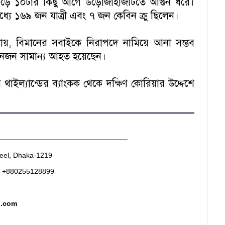
 সাড়ে ১০টার কিছু আগে উড়োজাহাজটিতে আগুন ধরে।
ে ১৬৯ জন যাত্রী এবং ৭ জন কেবিন ক্রু ছিলেন।
জানায়, বিমানের সবাইকে নিরাপদে নামিয়ে আনা সম্ভব
নজন সামান্য আহত হয়েছেন।
থাইল্যান্ডের ব্যাংকক থেকে দক্ষিণ কোরিয়ার উদ্দেশে
________________________________
heel, Dhaka-1219
. +880255128899
d.com