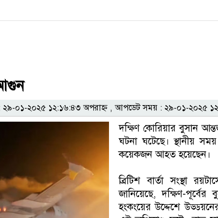
 আগুন
২৯-০১-২০২৫ ১২:১৬:৪৩ অপরাহ্ন , আপডেট সময় : ২৯-০১-২০২৫ ১২:
দক্ষিণ কোরিয়ার বুসান আন্ত
ঘটনা ঘটেছে। স্থানীয় সময় 
কয়েকজন আহত হয়েছেন।
ব্রিটিশ বার্তা সংস্থা র
জানিয়েছে, দক্ষিণ-পূর্বের
হংকংয়ের উদ্দেশে উড্ডয়ন