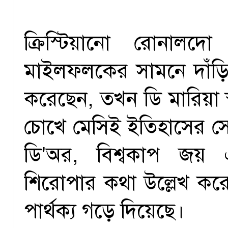
ক্রিস্টিয়ানো রোনা
মাইলফলকের সামনে দাঁড়িয়
করেছেন, তখন ডি মারিয়া স
চোখে মেসিই ইতিহাসের সে
ডি'অর, বিশ্বকাপ জয়
শিরোপার কথা উল্লেখ করে
পার্থক্য গড়ে দিয়েছে।