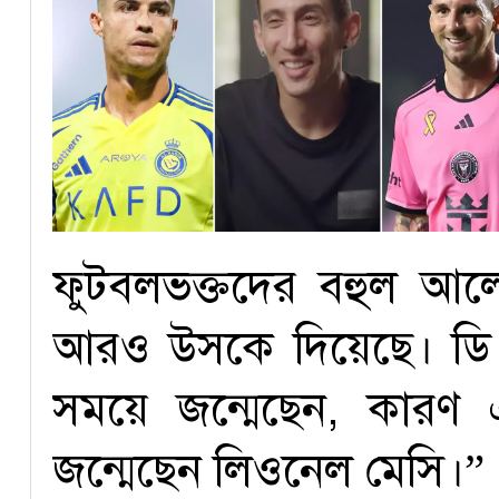
ফুটবলভক্তদের বহুল আল
আরও উসকে দিয়েছে। ডি 
সময়ে জন্মেছেন, কারণ
জন্মেছেন লিওনেল মেসি।”