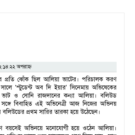
১৪:২২ অপরাহ্ন
র প্রতি ঝোঁক ছিল আলিয়া ভাটের। পরিচালক করণ
লে 'স্টুডেন্ট অব দি ইয়ার' সিনেমায় অভিষেকের
াট ও সোনি রাজদানের কন্যা আলিয়া। বলিউড
সঙ্গে বিবাহিত এই অভিনেত্রী আজ নিজের অভিনয়
ে বলিউডের প্রথম সারির তারকা হয়ে উঠেছেন।
ুণ বয়সেই অভিনয়ে মনোযোগী হয়ে ওঠেন আলিয়া।