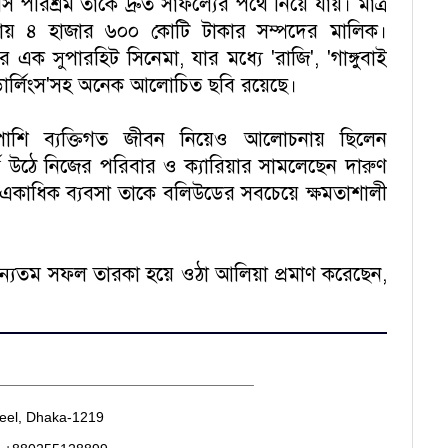
 পরিশ্রম তাকে দ্রুত সাফল্যের পথে নিয়ে যায়। মাত্র
ায় ৪ হাজার ৬০০ কোটি টাকার সম্পদের মালিক।
এক সুপারহিট সিনেমা, যার মধ্যে 'রাজি', 'গাঙ্গুবাই
, 'ডার্লিংস'সহ অনেক আলোচিত ছবি রয়েছে।
পাশি ব্যক্তিগত জীবন নিয়েও আলোচনায় ছিলেন
্বে উঠে নিজের পরিবার ও ক্যারিয়ার সামলেছেন দারুণ
বং একাধিক ব্যবসা তাকে বলিউডের সবচেয়ে ক্ষমতাশালী
্যতম সফল তারকা হয়ে ওঠা আলিয়া প্রমাণ করেছেন,
________________________________
heel, Dhaka-1219