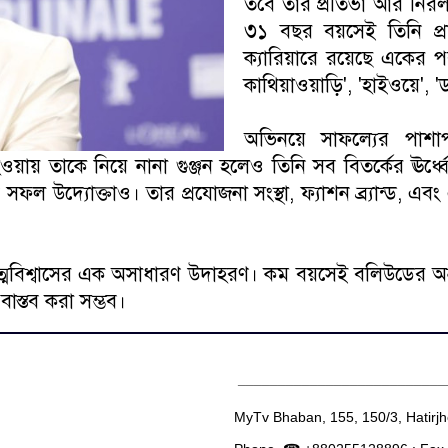
তবে তার প্রতিভা আর নিরলস
৩১ বছর বয়সেই তিনি প্র
ক্যারিয়ারে রয়েছে একের পর 
কাথিয়াওয়াড়ি', 'হাইওয়ে'
অভিনয়ে সাফল্যের পাশা
ওয়ায় তাকে নিয়ে নানা গুঞ্জন হলেও তিনি সব বিতর্কের ঊর্ধ
ল উদ্যোক্তাও। তার প্রযোজনা সংস্থা, ফ্যাশন ব্র্যান্ড, এ
আত্মবিশ্বাসের এক অসাধারণ উদাহরণ। কম বয়সেই বলিউডের অন
াস্তব করা সম্ভব।
__________________________
MyTv Bhaban, 155, 150/3, Hatirj