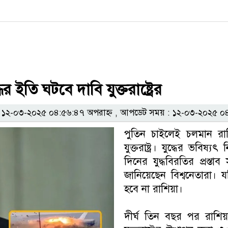
 ইতি ঘটবে দাবি যুক্তরাষ্ট্রের
২-০৩-২০২৫ ০৪:৫৬:৪৭ অপরাহ্ন , আপডেট সময় : ১২-০৩-২০২৫ ০৪
পুতিন চাইলেই চলমান রাশ
যুক্তরাষ্ট্র। যুদ্ধের ভবিষ্
দিনের যুদ্ধবিরতির প্রস্তা
জানিয়েছেন বিশ্বনেতারা। 
হবে না রাশিয়া।
দীর্ঘ তিন বছর পর রাশিয়া-