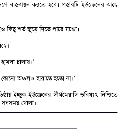
রূপে বাস্তবায়ন করতে হবে। প্রস্তাবটি ইউক্রেনের কাছে
রও কিছু শর্ত জুড়ে দিতে পারে মস্কো।
েছে।'
 হামলা চালায়।'
েনকে কোনো অঞ্চলও হারাতে হতো না।'
ষ্ঠায় ইচ্ছুক ইউক্রেনের দীর্ঘমেয়াদি ভবিষ্যৎ নিশ্চিতে
রজা সবসময় খোলা।
________________________________