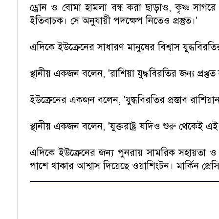
ড্রোন ও বোমা হামলা বন্ধ করা ছাড়াও, কৃষ্ণ সাগরে নির
ইতিবাচক। সে অনুযায়ী পদক্ষেপ নিতেও প্রস্তুত।'
এদিকে ইউক্রেনের সাধারণ মানুষের বিশ্বাস যুদ্ধবিরতি
স্থানীয় একজন বলেন, 'রাশিয়া যুদ্ধবিরতির জন্য প্রস
ইউক্রেনের একজন বলেন, 'যুদ্ধবিরতির প্রস্তাব রাশিয়
স্থানীয় একজন বলেন, 'যুক্তরাষ্ট্র যদিও শুরু থেকেই
এদিকে ইউক্রেনের জন্য পুনরায় সামরিক সহায়তা ও গোয়েন্
পাশে থাকার আশ্বাস দিয়েছে ওয়াশিংটন। মার্কিন প্রে