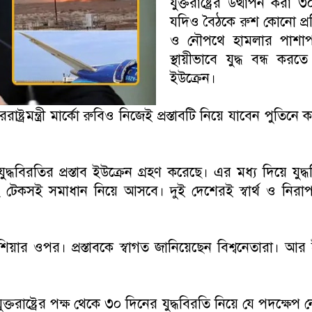
যুক্তরাষ্ট্রের উত্থাপন করা
যদিও বৈঠকে রুশ কোনো প্রতি
ও নৌপথে হামলার পাশাপা
স্থায়ীভাবে যুদ্ধ বন্ধ করত
ইউক্রেন।
রাষ্ট্রমন্ত্রী মার্কো রুবিও নিজেই প্রস্তাবটি নিয়ে যাবেন পু
াষ্ট্রের যুদ্ধবিরতির প্রস্তাব ইউক্রেন গ্রহণ করেছে। এর মধ্য দি
 টেকসই সমাধান নিয়ে আসবে। দুই দেশেরই স্বার্থ ও নিরাপত্
য়ার ওপর। প্রস্তাবকে স্বাগত জানিয়েছেন বিশ্বনেতারা। আর ইউক
্তরাষ্ট্রের পক্ষ থেকে ৩০ দিনের যুদ্ধবিরতি নিয়ে যে পদক্ষেপ নেয