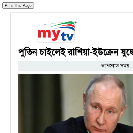
পুতিন চাইলেই রাশিয়া-ইউক্রেন যুদ্ধের
আপলোড সময় : ১