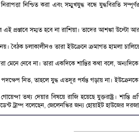
াপত্তা নিশ্চিত করা এবং সম্মুখযুদ্ধ বন্ধে যুদ্ধবিরতি সম্পূর্ণ
র এই প্রস্তাবে সম্মত হবে না রাশিয়া। তাদের আশঙ্কা উল্টো আ
্তুত নয়। বৈঠক চলাকালীনও তারা ইউক্রেনে ক্রমাগত হামলা চালিয়
ানরা মেনে নেবে না। তারা একদিকে শান্তির কথা বলে, অন্যদিকে
 এই পদক্ষেপ নিত, তাহলে যুদ্ধ এতদূর পর্যন্ত গড়ায় না। ইউক্র
দা তথ্য দেয়ার বিষয়ে রাজি হয়েছে যুক্তরাষ্ট্র। শান্তি প্রতি
সিডেন্ট ট্রাম্প বলেছেন, জেলেনস্কির জন্য হোয়াইট হাউজের দ
__________________________