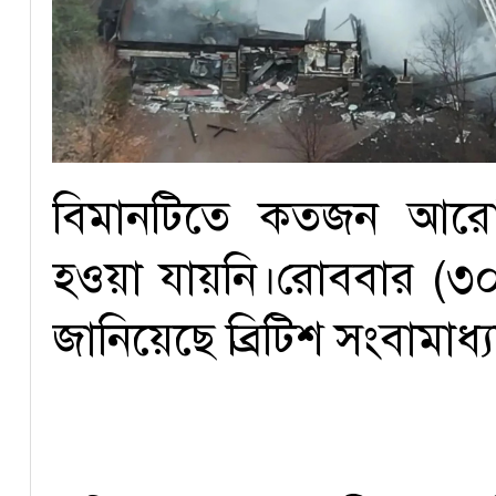
বিমানটিতে কতজন আরোহ
হওয়া যায়নি।রোববার (৩০
জানিয়েছে ব্রিটিশ সংবামাধ্