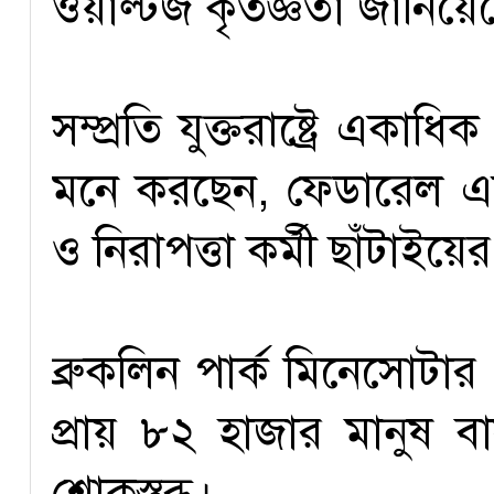
ওয়াল্টজ কৃতজ্ঞতা জানিয
সম্প্রতি যুক্তরাষ্ট্রে একাধি
মনে করছেন, ফেডারেল এভিয
ও নিরাপত্তা কর্মী ছাঁটাই
ব্রুকলিন পার্ক মিনেসোটার
প্রায় ৮২ হাজার মানুষ ব
শোকস্তব্ধ।