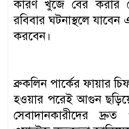
কারণ খুঁজে বের করার চ
রবিবার ঘটনাস্থলে যাবেন 
করবেন।
ব্রুকলিন পার্কের ফায়ার চি
হওয়ার পরেই আগুন ছড়িয়ে
সেবাদানকারীদের দ্রুত