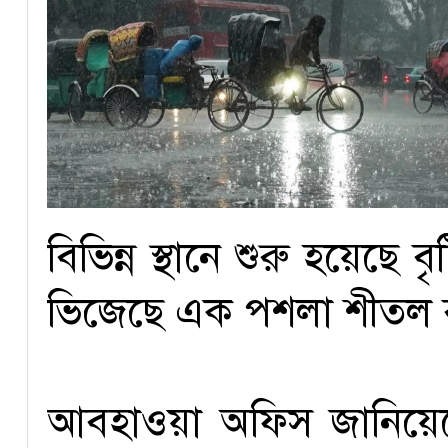
বিভিন্ন স্থানে শুরু হয়েছে 
ভিজেছে এক পশলা শীতল ব
আবহাওয়া অফিস জানিয়েছে