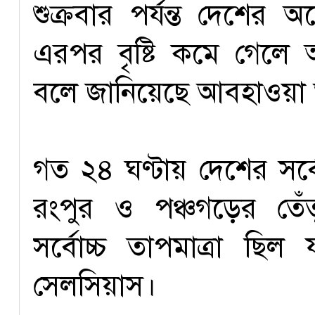
শুক্রবার পর্যন্ত দেশের 
এরপর বৃষ্টি কমে গেলে 
বলে জানিয়েছে আবহাওয়া
গত ২৪ ঘণ্টায় দেশের সর্বো
রংপুর ও পঞ্চগড়ের তে
সর্বোচ্চ তাপমাত্রা ছ
সেলসিয়াস।