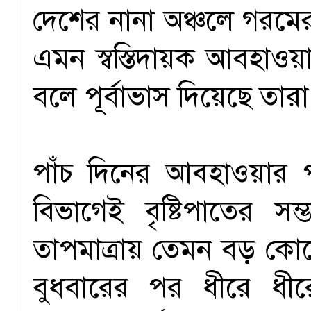
দেশের নানা অঞ্চলে গরমে
এমন স্বস্তিদায়ক আবহা
বলে পূর্বাভাস দিয়েছে তারা
পাঁচ দিনের আবহাওয়ার পূ
বিভাগেই বৃষ্টিপাতের স
তাপমাত্রায় তেমন বড় কো
বুধবারের পর ধীরে ধীরে