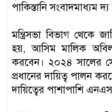
পাকিস্তানি সংবাদমাধ্যম দ্
মন্ত্রিসভা বিভাগ থেকে জ
হয়, আসিম মালিক অবিলম্ব
করবেন। ২০২৪ সালের সে
প্রধানের দায়িত্ব পালন
দায়িত্বের পাশাপাশি এনএ