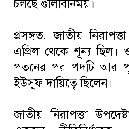
চলছে গুলিবিনিময়।
প্রসঙ্গত, জাতীয় নিরাপত
এপ্রিল থেকে শূন্য ছিল
পতনের পর পদটি আর পূ
ইউসুফ দায়িত্বে ছিলেন।
জাতীয় নিরাপত্তা উপদেষ্টা মন