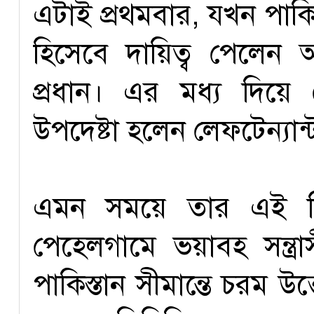
এটাই প্রথমবার, যখন পাকিস
হিসেবে দায়িত্ব পেলে
প্রধান। এর মধ্য দিয়ে
উপদেষ্টা হলেন লেফটেন্যা
এমন সময়ে তার এই নি
পেহেলগামে ভয়াবহ সন্ত্
পাকিস্তান সীমান্তে চরম উ