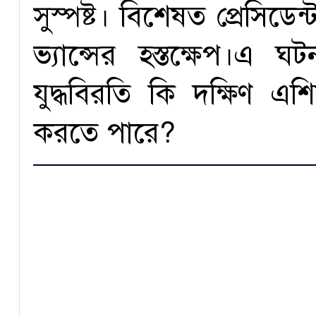
সুস্পষ্ট। বিশেষত প্রেসিডেন্
ভ্যান্সের হস্তক্ষেপ।এ ঘ
যুদ্ধবিরতি কি দক্ষিণ এশিয়
করতে পারে?