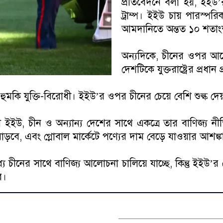
প্রতিবেদনে বলা হয়, ইইউ’র 
ট্রাম্প। ইইউ চায় পারস্পরিক
আমদানিতে অন্তত ১০ শতাংশ 
অন্যদিকে, চীনের ওপর আরো
দেশটিকে যুক্তরাষ্ট্রের প্রধান 
এই হুমকি যুক্তি-বিরোধী। ইইউ’র ওপর চীনের চেয়ে বেশি শুল্ক দে
হলে ইইউ, চীন ও অন্যান্য দেশের সাথে একত্রে তার বাণিজ্য ন
ও বাড়বে, এবং গ্লোবাল মার্কেটে পণ্যের দাম বেড়ে যাওয়ার আশঙ
যে চীনের সাথে বাণিজ্য আলোচনা চালিয়ে যাচ্ছে, কিন্তু ইইউ’
ে।
__________________________