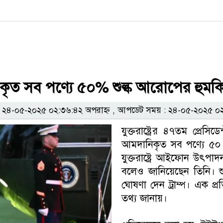
ত সব পণ্যে ৫০% শুল্ক আরোপের হুমকি ট
৪-০৫-২০২৫ ০২:৩৬:৪২ অপরাহ্ন , আপডেট সময় : ২৪-০৫-২০২৫ ০২
যুক্তরাষ্ট্রের ৪৭তম প্রেস
আমদানিকৃত সব পণ্যে ৫০ 
যুক্তরাষ্ট্রে আইফোন উৎপা
বলেও জানিয়েছেন তিনি। শ
ঘোষণা দেন ট্রাম্প। এক প
তথ্য জানায়।