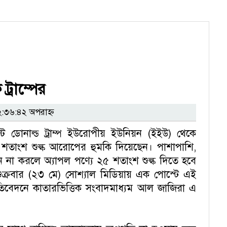
্রাম্পের
:৩৬:৪২ অপরাহ্ন
িডেন্ট ডোনাল্ড ট্রাম্প ইউরোপীয় ইউনিয়ন (ইইউ) থেকে
শতাংশ শুল্ক আরোপের হুমকি দিয়েছেন। পাশাপাশি,
দন না করলে অ্যাপল পণ্যে ২৫ শতাংশ শুল্ক দিতে হবে
ুক্রবার (২৩ মে) সোশ্যাল মিডিয়ায় এক পোস্টে এই
্রতিবেদনে কাতারভিত্তিক সংবাদমাধ্যম আল জাজিরা এ