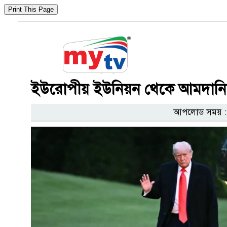
ইউরোপীয় ইউনিয়ন থেকে আমদানিকৃ
আপলোড সময় : ২