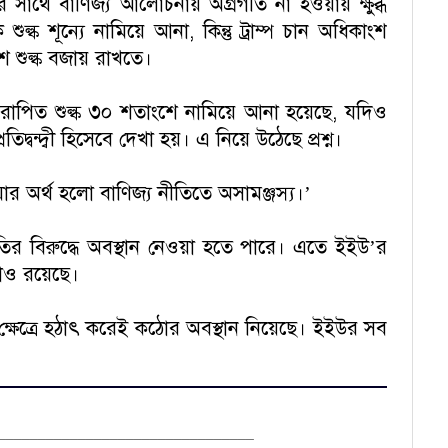
সাথে বাণিজ্য আলোচনায় অগ্রগতি না হওয়ায় ক্ষুব্ধ
 শুল্ক শূন্যে নামিয়ে আনা, কিন্তু ট্রাম্প চান অধিকাংশ
শুল্ক বজায় রাখতে।
পিত শুল্ক ৩০ শতাংশে নামিয়ে আনা হয়েছে, যদিও
প্রতিদ্বন্দ্বী হিসেবে দেখা হয়। এ নিয়ে উঠেছে প্রশ্ন।
য়ার অর্থ হলো বাণিজ্য নীতিতে অসামঞ্জস্য।’
ীতির বিরুদ্ধে অবস্থান নেওয়া হতে পারে। এতে ইইউ’র
্কাও রয়েছে।
র ক্ষেত্রে হঠাৎ করেই কঠোর অবস্থান নিয়েছে। ইইউর সব
________________________________