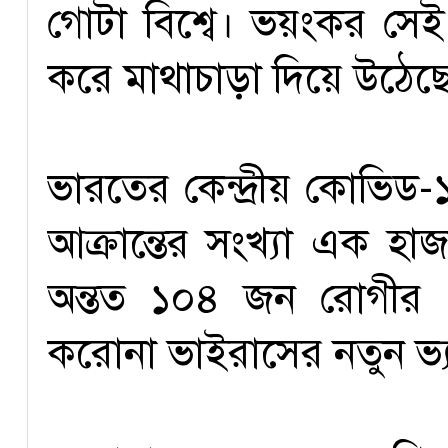
গোটা বিশ্বে। ভয়ংকর স
করে মাথাচাড়া দিয়ে উঠেছে
ভারতের কেন্দ্রীয় কোভিড-
আক্রান্তের সংখ্যা এক হা
অন্তত ১০৪ জন রোগীর দ
করোনা ভাইরাসের নতুন ভ্য