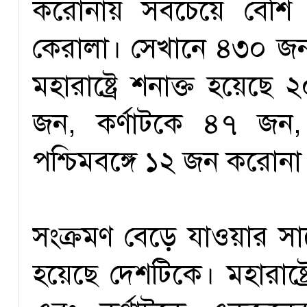
করোনায় সবচেয়ে বেশি আক
কেরালা। সেখানে ৪৩০ জন আ
মহারাষ্ট্রে শনাক্ত হয়ে
জন, কর্ণাটকে ৪৭ জন,
পশ্চিমবঙ্গে ১২ জন করোনা
সংক্রমণ বেড়ে যাওয়ার সাথ
হয়েছে দেশটিকে। মহারাষ্ট