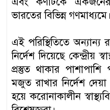
এবং কর্ণাটকে একজনের 
ভারতের বিভিন্ন গণমাধ্যমে
এই পরিস্থিতিতে অন্যান্য
নির্দেশ দিয়েছে কেন্দ্রীয় স্
প্রস্তুত থাকার পাশাপাশি 
মজুত রাখার নির্দেশ দেয়
হয়ে করোনাকালীন স্বাস্থ্য
বিশেষজ্ঞরা।