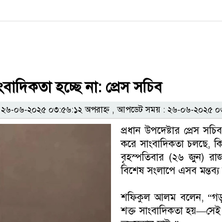
বাদিকতা হচ্ছে না: প্রেস সচিব
৬-০৬-২০২৫ ০৩:৫৬:১২ অপরাহ্ন , আপডেট সময় : ২৬-০৬-২০২৫ ০৩
প্রধান উপদেষ্টার প্রেস 
করে সাংবাদিকতা চলছে, কিন্ত
বৃহস্পতিবার (২৬ জুন) র
বিশেষ সংলাপে এসব মন্তব্য
শফিকুল আলম বলেন, “গড়পড
শক্ত সাংবাদিকতা হয়—সেই চর