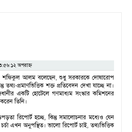
:৫৬:১২ অপরাহ্ন
সচিব শফিকুল আলম বলেছেন, শুধু সরকারকে দোষারোপ
ু তথ্য-প্রমাণভিত্তিক শক্ত প্রতিবেদন দেখা যাচ্ছে না।
াজধানীর একটি হোটেলে গণমাধ্যম সংস্কার কমিশনের
 করেন তিনি।
়তা রিপোর্ট হচ্ছে, কিন্তু সমালোচনার মধ্যেও যেন
্চা এখন অনুপস্থিত। ভালো রিপোর্ট চাই, তথ্যভিত্তিক