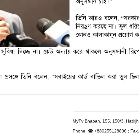
অনুসন্ধান চাই।”
তিনি আরও বলেন, “সরকার এ
নিয়ন্ত্রণ করছে না। ভুল ধর
কোনও কালাকানুন প্রয়োগ কর
ুবিধা দিচ্ছে না। কেউ অন্যায় করে থাকলে অনুসন্ধানী রি
িল প্রসঙ্গে তিনি বলেন, “সবাইয়ের কার্ড বাতিল করা ভুল ছি
__________________________
MyTv Bhaban, 155, 150/3, Hatirj
Phone. ☎ +880255128896 ; Fax