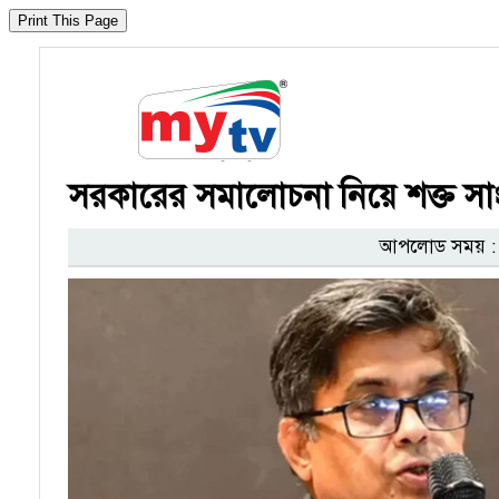
সরকারের সমালোচনা নিয়ে শক্ত সাং
আপলোড সময় : ২