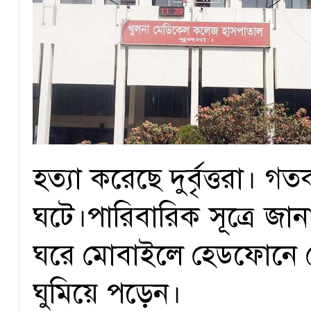
হত্যা করেছে দুর্বৃত্তরা।
ঘটে।পারিবারিক সূত্রে জা
ঘরে মোবাইলে হেডফোনে গ
ঘুমিয়ে পড়েন।