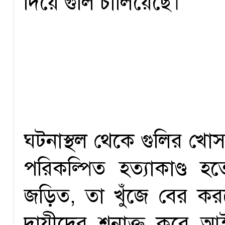
দিয়ে গুলি চালিয়েছে।
ঘটনাস্থল থেকে গুলির খোস
পরিকল্পিত হত্যাকাণ্ড 
জড়িত, তা খুঁজে বের কর
দায়ীদের শনাক্ত করে আই