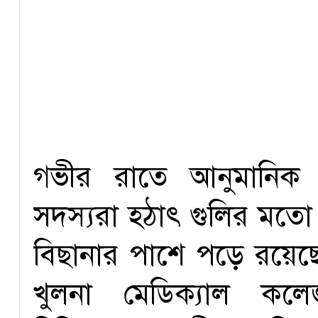
গভীর রাতে আনুমানিক 
সদস্যরা হঠাৎ গুলির মতো 
বিছানার পাশে পড়ে রয়েছে
খুলনা মেডিক্যাল কল