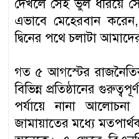
দেখলে সেই ভুল ধরিয়ে 
এভাবে মেহেরবান করেন,
দ্বিনের পথে চলাটা আমাদ
গত ৫ আগস্টের রাজনৈতিক
বিভিন্ন প্রতিষ্ঠানের গুরুত্
পর্যায়ে নানা আলোচনা
জামায়াতের মধ্যে মতপার্থ