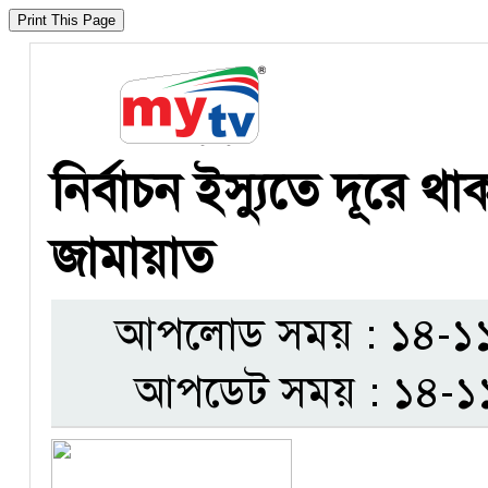
নির্বাচন ইস্যুতে দূরে 
জামায়াত
আপলোড সময় : ১৪-১১-
আপডেট সময় : ১৪-১১