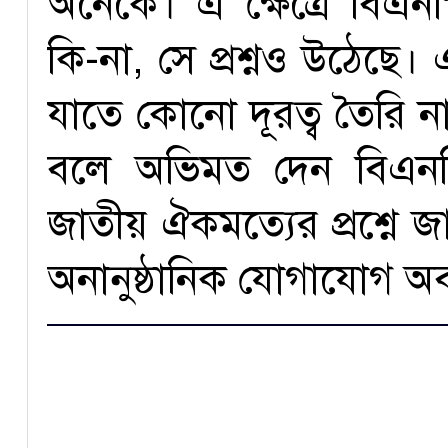
অনেকে। এ ক্ষেত্রে বিএনপি
কি-না, সে প্রশ্নও উঠেছে। 
যাতে কোনো দূরত্ব তৈরি ন
বলে অভিমত দেন বিএন
জাতীয় ঐকমত্যের প্রশ্নে জ
অনানুষ্ঠানিক যোগাযোগ অব