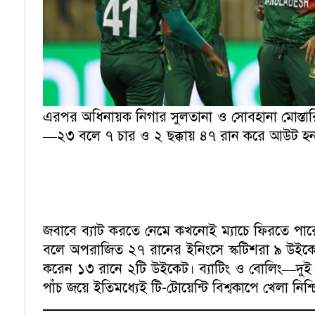
এরপর অধিনায়ক নিগার সুলতানা ও সোবহানা মোস্তার
—২৩ বলে ৭ চার ও ২ ছক্কায় ৪৭ রান করে আউট হন 
জবাবে ব্যাট করতে নেমে কখনোই ম্যাচে ফিরতে পারে
বলে অপরাজিত ২৭ রানের ইনিংসে স্কটিশরা ৯ উইকেটে
করেন ১৩ রানে ২টি উইকেট। ব্যাটিং ও বোলিং—দুই 
পাঁচ জয়ে ইতিমধ্যেই টি-টোয়েন্টি বিশ্বকাপে খেলা নি