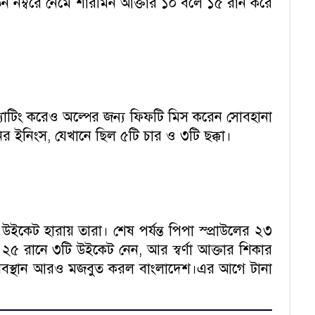
ন নম্বরে নেমে শারমিন আক্তার ১০ বলে ১৫ রান করে
যাটিং করেও অল্পের জন্য ফিফটি মিস করেন সোবহানা
ইনিংস, যেখানে ছিল ৫টি চার ও ৩টি ছক্কা।
কেট হারায় তারা। শেষ পর্যন্ত পিপা স্প্রাউলের ২৩
২৫ রানে ৩টি উইকেট নেন, আর স্বর্ণা আক্তার শিকার
্ত অবস্থান আরও মজবুত করল বাংলাদেশ।এর আগে টানা