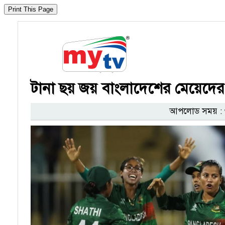
টানা ছয় জয় বাংলাদেশের মেয়েদের
আপলোড সময় : ৩