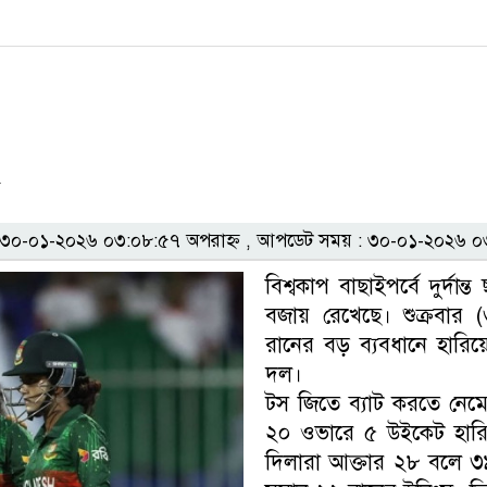
০-০১-২০২৬ ০৩:০৮:৫৭ অপরাহ্ন , আপডেট সময় : ৩০-০১-২০২৬ ০৩
বিশ্বকাপ বাছাইপর্বে দুর্দ
বজায় রেখেছে। শুক্রবার (৩
রানের বড় ব্যবধানে হারিয়
দল।
টস জিতে ব্যাট করতে নেমে 
২০ ওভারে ৫ উইকেট হারি
দিলারা আক্তার ২৮ বলে 