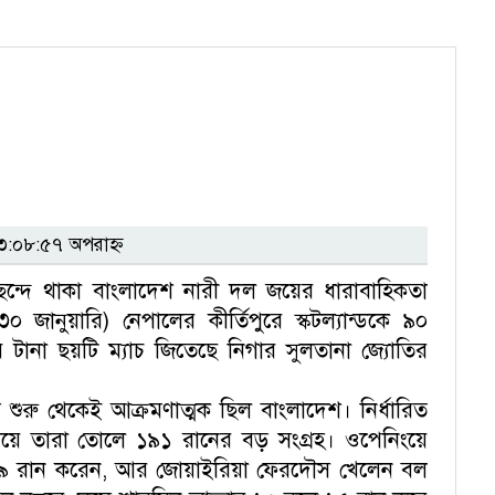
:০৮:৫৭ অপরাহ্ন
ান্ত ছন্দে থাকা বাংলাদেশ নারী দল জয়ের ধারাবাহিকতা
০ জানুয়ারি) নেপালের কীর্তিপুরে স্কটল্যান্ডকে ৯০
ে টানা ছয়টি ম্যাচ জিতেছে নিগার সুলতানা জ্যোতির
শুরু থেকেই আক্রমণাত্মক ছিল বাংলাদেশ। নির্ধারিত
য়ে তারা তোলে ১৯১ রানের বড় সংগ্রহ। ওপেনিংয়ে
৩৯ রান করেন, আর জোয়াইরিয়া ফেরদৌস খেলেন বল