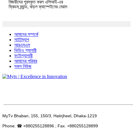
বিজয়ীদের পুরস্কৃত করল এসিআই-এর
ফ্রিডম ব্র্যান্ড, বাড়ল ক্যাম্পেইনের মেয়াদ
আমাদের সম্পর্কে
সাইটম্যাপ
আরএসএস
ভিডিও গ্যালারী
ফটোগ্যালারী
আমাদের পরিবার
সকল নিউজ
______________________________________________________
MyTv Bhaban, 155, 150/3, Hatirjheel, Dhaka-1219
Phone. ☎ +880255128896 ; Fax. +880255128899