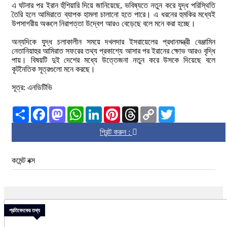
এ ঘটনার পর ইরান হুঁশিয়ারি দিয়ে জানিয়েছে, ভবিষ্যতে নতুন করে যুদ্ধ পরিস্থিতি
তৈরি হলে আমিরাতে ব্যাপক হামলা চালানো হতে পারে। এ ধরনের হুমকির মধ্যেই
উপসাগরীয় অঞ্চলে নিরাপত্তা উদ্বেগ আরও বেড়েছে বলে মনে করা হচ্ছে।
অন্যদিকে যুদ্ধ চলাকালীন সময়ে দখলদার ইসরায়েলের প্রধানমন্ত্রী বেঞ্জামিন
নেতানিয়াহুর আমিরাত সফরের তথ্য প্রকাশ্যে আসার পর ইরানের ক্ষোভ আরও বৃদ্ধি
পায়। বিষয়টি দুই দেশের মধ্যে উত্তেজনা নতুন করে উসকে দিয়েছে বলে
কূটনৈতিক সূত্রগুলো মনে করছে।
সূত্র: এনডিটিভি
Share
Facebook
Mastodon
WhatsApp
LinkedIn
Pinterest
Threads
Copy
Twitter
Link
প্রিন্ট করুন :
কমেন্ট বক্স
প্রতিবেদকের তথ্য