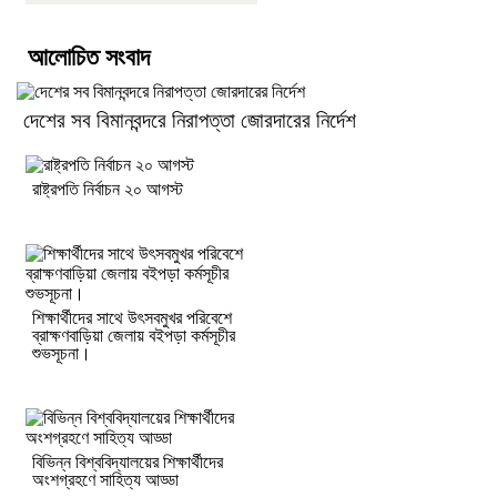
আলোচিত সংবাদ
দেশের সব বিমানবন্দরে নিরাপত্তা জোরদারের নির্দেশ
রাষ্ট্রপতি নির্বাচন ২০ আগস্ট
শিক্ষার্থীদের সাথে উৎসবমুখর পরিবেশে
ব্রাক্ষণবাড়িয়া জেলায় বইপড়া কর্মসূচীর
শুভসূচনা।
বিভিন্ন বিশ্ববিদ্যালয়ের শিক্ষার্থীদের
অংশগ্রহণে সাহিত্য আড্ডা