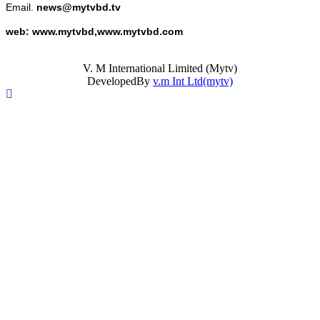
Email.
news@mytvbd.tv
web: www.mytvbd,www.mytvbd.com
V. M International Limited (Mytv)
DevelopedBy
v.m Int Ltd(mytv)