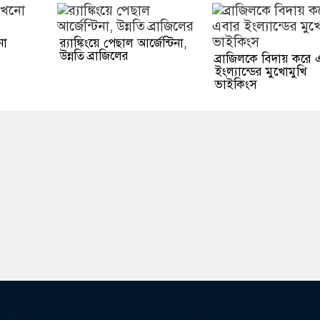
নো
র‌্যাঙ্কিংয়ে পেছাল আর্জেন্টিনা,
উন্নতি ব্রাজিলের
ব্রাজিলকে বিদায় করে
ইংল্যান্ডের মুখোমুখি
ভাইকিংস