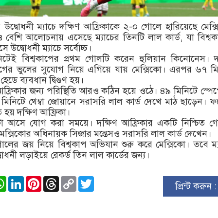
উদ্বোধনী ম্যাচে দক্ষিণ আফ্রিকাকে ২-০ গোলে হারিয়েছে মেক্
বেশি আলোচনায় এসেছে ম্যাচের তিনটি লাল কার্ড, যা বিশ্ব
উদ্বোধনী ম্যাচে সর্বোচ্চ।
নিটেই বিশ্বকাপের প্রথম গোলটি করেন হুলিয়ান কিনোনেস। দক
ভাগের ভুলের সুযোগ নিয়ে এগিয়ে যায় মেক্সিকো। এরপর ৬৭ মি
েডে ব্যবধান দ্বিগুণ হয়।
ষিণ আফ্রিকার জন্য পরিস্থিতি আরও কঠিন হয়ে ওঠে। ৪৯ মিনিটে স্প
িনিটে থেম্বা জোয়ানে সরাসরি লাল কার্ড দেখে মাঠ ছাড়েন। 
হয় দক্ষিণ আফ্রিকা।
া আসে যোগ করা সময়ে। দক্ষিণ আফ্রিকার একটি নিশ্চিত গ
মেক্সিকোর অধিনায়ক সিজার মন্তেসও সরাসরি লাল কার্ড দেখেন।
গোলের জয় নিয়ে বিশ্বকাপ অভিযান শুরু করে মেক্সিকো। তবে ম্
বোধনী লড়াইয়ে রেকর্ড তিন লাল কার্ডের জন্য।
ook
stodon
WhatsApp
LinkedIn
Pinterest
Threads
Copy
Twitter
প্রিন্ট করুন 
Link