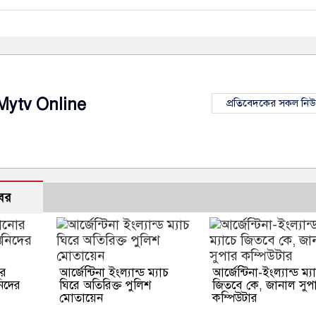
Mytv Online
প্রতিবেদকের সকল নি
বর
োর
আর্জেন্টিনা ইংল্যান্ড ম্যাচ
আর্জেন্টিনা-ইংল্যান্ড ম্য
নিদের
ঘিরে অতিরিক্ত পুলিশ
জিতবে কে, জানাল সুপ
মোতায়েন
কম্পিউটার