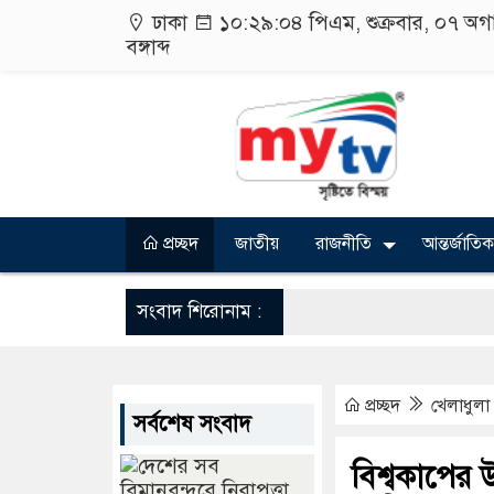
ঢাকা
১০:২৯:০৪ পিএম
, শুক্রবার, ০৭ অ
বঙ্গাব্দ
প্রচ্ছদ
জাতীয়
রাজনীতি
আন্তর্জাতিক
সংবাদ শিরোনাম :
প্রচ্ছদ
খেলাধুলা
সর্বশেষ সংবাদ
বিশ্বকাপের 