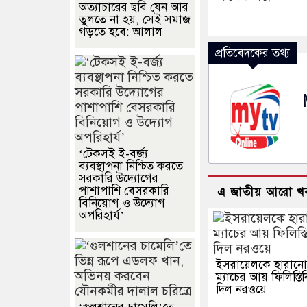
অত্যাচারের ছবি যেন আর
তুলতে না হয়, সেই সমাজ
গড়তে হবে: আলাল
প্রতিবেদকের তথ্য
‘টেকসই ই-বর্জ্য
ব্যবস্থাপনা নিশ্চিত করতে
সরকারি উদ্যোগের
পাশাপাশি বেসরকারি
এ জাতীয় আরো খ
বিনিয়োগ ও উদ্যোগ
অপরিহার্য’
ইসরায়েলকে হারান
ম্যাচের আয় ফিলিস্তি
দিল নরওয়ে