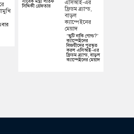
সাবেক মন্ত্রী লতিফ
সিদ্দিকী গ্রেফতার
 এবার
‘স্কুটি নাকি গোল্ড?’
ক্যাম্পেইনের
বিজয়ীদের পুরস্কৃত
করল এসিআই-এর
ফ্রিডম ব্র্যান্ড, বাড়ল
ক্যাম্পেইনের মেয়াদ