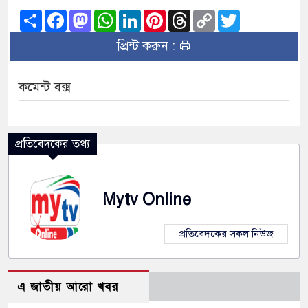
Share
Facebook
Mastodon
WhatsApp
LinkedIn
Pinterest
Threads
Copy
Twitter
Link
প্রিন্ট করুন :
কমেন্ট বক্স
প্রতিবেদকের তথ্য
Mytv Online
প্রতিবেদকের সকল নিউজ
এ জাতীয় আরো খবর