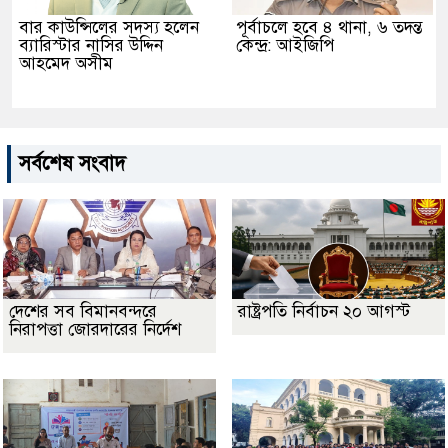
বার কাউন্সিলের সদস্য হলেন
পূর্বাচলে হবে ৪ থানা, ৬ তদন্ত
ব্যারিস্টার নাসির উদ্দিন
কেন্দ্র: আইজিপি
আহমেদ অসীম
সর্বশেষ সংবাদ
দেশের সব বিমানবন্দরে
রাষ্ট্রপতি নির্বাচন ২০ আগস্ট
নিরাপত্তা জোরদারের নির্দেশ