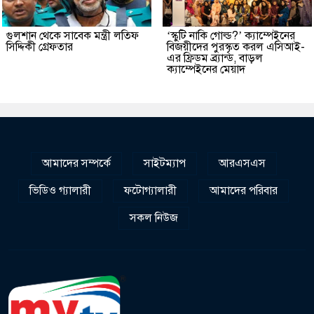
গুলশান থেকে সাবেক মন্ত্রী লতিফ
‘স্কুটি নাকি গোল্ড?’ ক্যাম্পেইনের
সিদ্দিকী গ্রেফতার
বিজয়ীদের পুরস্কৃত করল এসিআই-
এর ফ্রিডম ব্র্যান্ড, বাড়ল
ক্যাম্পেইনের মেয়াদ
আমাদের সম্পর্কে
সাইটম্যাপ
আরএসএস
ভিডিও গ্যালারী
ফটোগ্যালারী
আমাদের পরিবার
সকল নিউজ