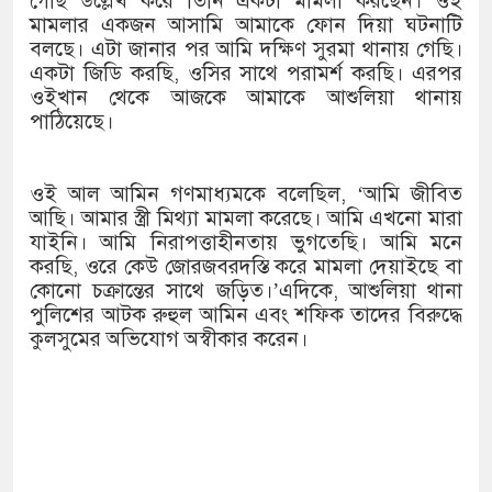
গেছি উল্লেখ করে তিনি একটা মামলা করছেন। ওই
মামলার একজন আসামি আমাকে ফোন দিয়া ঘটনাটি
বলছে। এটা জানার পর আমি দক্ষিণ সুরমা থানায় গেছি।
একটা জিডি করছি, ওসির সাথে পরামর্শ করছি। এরপর
ওইখান থেকে আজকে আমাকে আশুলিয়া থানায়
পাঠিয়েছে।
ওই আল আমিন গণমাধ্যমকে বলেছিল, ‘আমি জীবিত
আছি। আমার স্ত্রী মিথ্যা মামলা করেছে। আমি এখনো মারা
যাইনি। আমি নিরাপত্তাহীনতায় ভুগতেছি। আমি মনে
করছি, ওরে কেউ জোরজবরদস্তি করে মামলা দেয়াইছে বা
কোনো চক্রান্তের সাথে জড়িত।’এদিকে, আশুলিয়া থানা
পুলিশের আটক রুহুল আমিন এবং শফিক তাদের বিরুদ্ধে
কুলসুমের অভিযোগ অস্বীকার করেন।