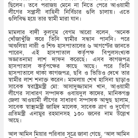
ছিলেন। তবে পরাজয় মেনে না নিতে পেরে আওয়ামী
লীগের সন্ত্রাসী বাহিনী নির্বিচার গুলি চালায়। এতে
গুলিবিদ্ধ হয়ে তার স্বামী মারা যান।
মামলার বাদী কুলসুম বেগম আরো বলেন, ‘অনেক
খোঁজাখুঁজি করে তিনি স্বামীর সন্ধান পাননি। পরে
আশুলিয়া নারী ও শিশু হাসপাতালের ৬ আগস্টের জানতে
পারেন, এই হাসপাতাল কর্তৃপক্ষ বিপুলসংখ্যক
অজ্ঞাতনামা লাশ দাফন করেছে। এসব কাগজপত্র
হাসপাতাল কর্তৃপক্ষের কাছে আছে। পরে তিনি
হাসপাতালে থাকা কাগজপত্র, ছবি ও ভিডিও দেখে তার
স্বামীর লাশ শনাক্ত করেন। মামলায় শেখ হাসিনা ছাড়াও
সাবেক স্বরাষ্ট্রমন্ত্রী মো: আসাদুজ্জামান খান, আওয়ামী
লীগের সাধারণ সম্পাদক ওবায়দুল কাদের, মানিকগঞ্জ
জেলা আওয়ামী লীগের সাধারণ সম্পাদক আব্দুছ ছালাম,
সাবেক স্বাস্থ্যমন্ত্রী জাহিদ মালেক, সাবেক ত্রাণ ও দুর্যোগ
প্রতিমন্ত্রী এনামুর রহমানসহ ১৩০ জনের নাম উল্লেখ
আছে।
আল আমিন মিয়ার পরিবার সূত্রে জানা গেছে, ‘আল আমিন