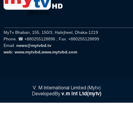
______________________________________________________
MyTv Bhaban, 155, 150/3, Hatirjheel, Dhaka-1219
Phone. ☎ +880255128896 ; Fax. +880255128899
Email.
news@mytvbd.tv
web: www.mytvbd,www.mytvbd.com
V. M International Limited (Mytv)
v.m Int Ltd(mytv)
DevelopedBy